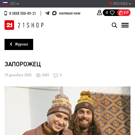
RU
МОСКВА
0
Р
0
напиши нам
8 (800) 500-89-21
Журнал
ЗАПОРОЖЕЦ
29 декабря 2020
2683
0