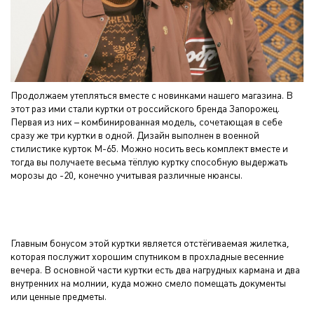
Продолжаем утепляться вместе с новинками нашего магазина. В
этот раз ими стали куртки от российского бренда Запорожец.
Первая из них – комбинированная модель, сочетающая в себе
сразу же три куртки в одной. Дизайн выполнен в военной
стилистике курток M-65. Можно носить весь комплект вместе и
тогда вы получаете весьма тёплую куртку способную выдержать
морозы до -20, конечно учитывая различные нюансы.
Главным бонусом этой куртки является отстёгиваемая жилетка,
которая послужит хорошим спутником в прохладные весенние
вечера. В основной части куртки есть два нагрудных кармана и два
внутренних на молнии, куда можно смело помещать документы
или ценные предметы.