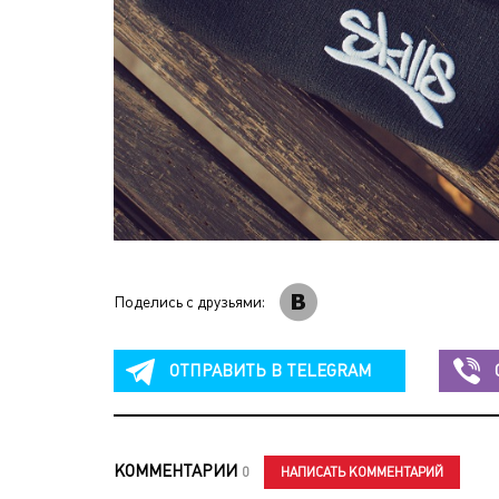
Поделись с друзьями:
ОТПРАВИТЬ В
TELEGRAM
КОММЕНТАРИИ
НАПИСАТЬ КОММЕНТАРИЙ
0