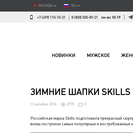
МОСКВА
RU
+7 (499) 110-10-21
8 (800) 500-89-21
пн-вс 10-19
НОВИНКИ
МУЖСКОЕ
ЖЕН
ЗИМНИЕ ШАПКИ SKILLS
13 октября 2016
2775
0
Российская марка Skills подготовила прекрасный сюрпр
вновь поступили самые популярные и востребованные м