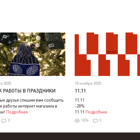
я 2025
10 ноября 2025
К РАБОТЫ В ПРАЗДНИКИ
11.11
ые друзья спешим вам сообщить
11.11
е работы интернет магазина в
-20%
ки!
Подробнее
11.11
Подробнее
0
1874
0