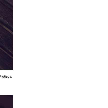
й образ.