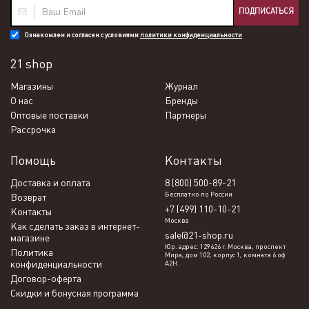
ПОДПИСАТЬСЯ
Ознакомлен и согласен с условиями
политики конфиденциальности
21 shop
Магазины
Журнал
О нас
Бренды
Оптовые поставки
Партнеры
Рассрочка
Помощь
Контакты
Доставка и оплата
8 (800) 500-89-21
Бесплатно по России
Возврат
+7 (499) 110-10-21
Контакты
Москва
Как сделать заказ в интернет-
sale@21-shop.ru
магазине
Юр. адрес: 129626 г. Москва, проспект
Политика
Мира, дом 102, корпус 1, комната 6 оф
конфиденциальности
А2Н.
Договор-оферта
Скидки и бонусная программа