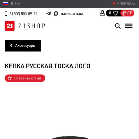
RU
МОСКВА
0
Р
0
напиши нам
8 (800) 500-89-21
Аксессуары
КЕПКА РУССКАЯ ТОСКА ЛОГО
Оставить отзыв