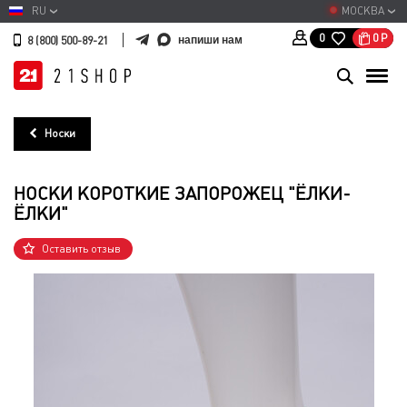
RU
МОСКВА
0
Р
0
напиши нам
8 (800) 500-89-21
Носки
НОСКИ КОРОТКИЕ ЗАПОРОЖЕЦ "ЁЛКИ-
ЁЛКИ"
Оставить отзыв