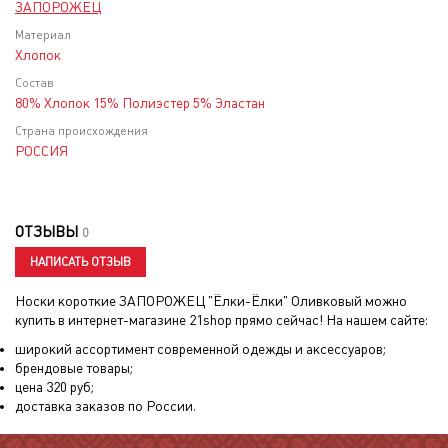
ЗАПОРОЖЕЦ
Материал
Хлопок
Состав
80% Хлопок 15% Полиэстер 5% Эластан
Страна происхождения
РОССИЯ
ОТЗЫВЫ
0
НАПИСАТЬ ОТЗЫВ
Носки короткие ЗАПОРОЖЕЦ "Ёлки-Ёлки" Оливковый
можно
купить в интернет-магазине 21shop прямо сейчас! На нашем сайте:
широкий ассортимент современной одежды и аксессуаров;
брендовые товары;
цена
320
руб;
доставка заказов по России.