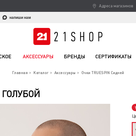
Адреса магазинов
напиши нам
СКОЕ
АКСЕССУАРЫ
БРЕНДЫ
СЕРТИФИКАТЫ
Главная
Каталог
Аксессуары
Очки TRUESPIN Сидней
 ГОЛУБОЙ
Ц