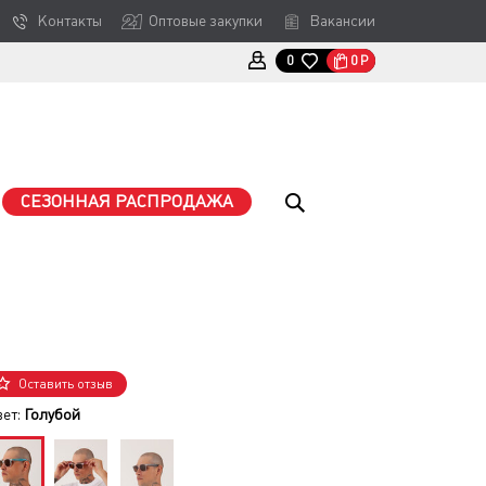
Контакты
Оптовые закупки
Вакансии
0
Р
0
СЕЗОННАЯ РАСПРОДАЖА
Оставить отзыв
вет:
Голубой