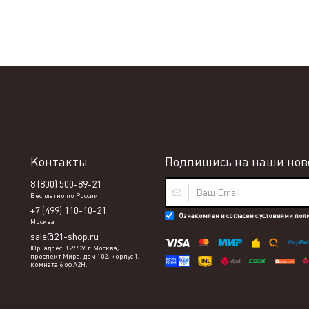
Контакты
Подпишись на наши ново
8 (800) 500-89-21
Бесплатно по России
+7 (499) 110-10-21
Ознакомлен и согласен с условиями
пол
Москва
sale@21-shop.ru
Юр. адрес: 129626 г. Москва,
проспект Мира, дом 102, корпус 1,
комната 6 оф А2Н.