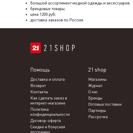
большой ассортимент модной одежды и аксессуаров;
брендовые товары;
цена
1200
руб;
доставка заказов по России.
Помощь
21 shop
Доставка и оплата
Магазины
Возврат
Журнал
Контакты
О нас
Как сделать заказ в
Бренды
интернет-магазине
Оптовые поставки
Политика
Партнеры
конфиденциальности
Рассрочка
Договор-оферта
Скидки и бонусная
программа