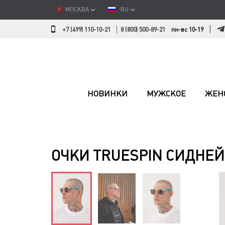
МОСКВА
RU
+7 (499) 110-10-21
8 (800) 500-89-21
пн-вс 10-19
НОВИНКИ
МУЖСКОЕ
ЖЕН
ОЧКИ TRUESPIN СИДНЕЙ