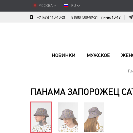
МОСКВА
RU
+7 (499) 110-10-21
8 (800) 500-89-21
пн-вс 10-19
НОВИНКИ
МУЖСКОЕ
ЖЕН
Гл
ПАНАМА ЗАПОРОЖЕЦ CAT