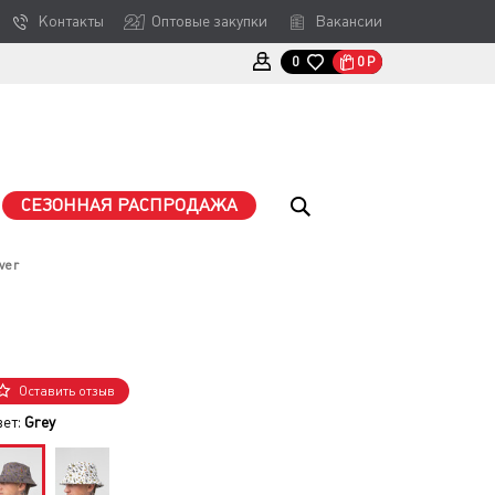
Контакты
Оптовые закупки
Вакансии
0
Р
0
СЕЗОННАЯ РАСПРОДАЖА
ver
Оставить отзыв
вет:
Grey