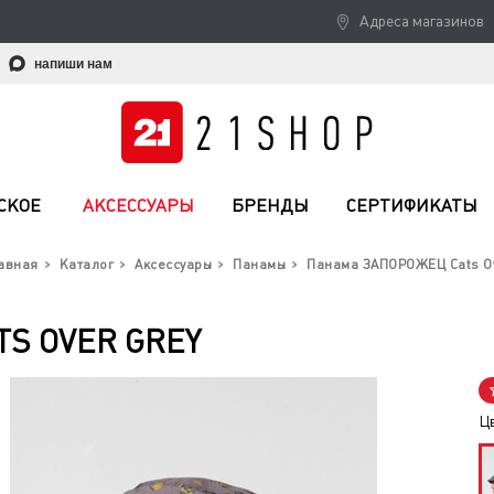
Адреса магазинов
напиши нам
СКОЕ
АКСЕССУАРЫ
БРЕНДЫ
СЕРТИФИКАТЫ
авная
Каталог
Аксессуары
Панамы
Панама ЗАПОРОЖЕЦ Cats O
S OVER GREY
Ц