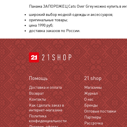
Панама ЗАПОРОЖЕЦ Cats Over Grey
можно купить в ин
широкий выбор модной одежды и аксессуаров;
оригинальные товары;
цена
1990
руб;
доставка заказов по России.
Помощь
21 shop
Доставка и оплата
Магазины
Возврат
Журнал
Контакты
О нас
Как сделать заказ в
Бренды
интернет-магазине
Оптовые поставки
Политика
Партнеры
конфиденциальности
Рассрочка
Договор-оферта