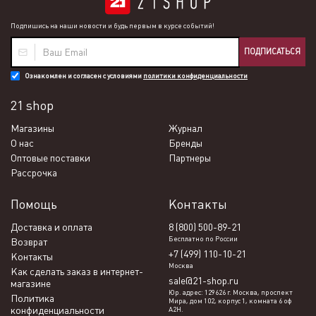
Подпишись на наши новости и будь первым в курсе событий!
ПОДПИСАТЬСЯ
Ознакомлен и согласен с условиями
политики конфиденциальности
21 shop
Магазины
Журнал
О нас
Бренды
Оптовые поставки
Партнеры
Рассрочка
Помощь
Контакты
Доставка и оплата
8 (800) 500-89-21
Бесплатно по России
Возврат
+7 (499) 110-10-21
Контакты
Москва
Как сделать заказ в интернет-
sale@21-shop.ru
магазине
Юр. адрес: 129626 г. Москва, проспект
Политика
Мира, дом 102, корпус 1, комната 6 оф
конфиденциальности
А2Н.