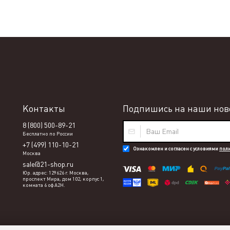
Контакты
Подпишись на наши ново
8 (800) 500-89-21
Бесплатно по России
+7 (499) 110-10-21
Ознакомлен и согласен с условиями
пол
Москва
sale@21-shop.ru
Юр. адрес: 129626 г. Москва,
проспект Мира, дом 102, корпус 1,
комната 6 оф А2Н.