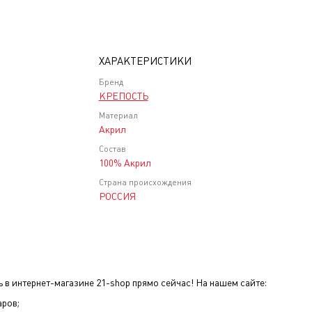
ХАРАКТЕРИСТИКИ
Бренд
КРЕПОСТЬ
Материал
Акрил
Состав
100% Акрил
Страна происхождения
РОССИЯ
 в интернет-магазине 21-shop прямо сейчас! На нашем сайте:
аров;