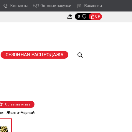
Контакты
Оптовые закупки
Вакансии
0
Р
0
СЕЗОННАЯ РАСПРОДАЖА
Оставить отзыв
вет:
Желто-Чёрный