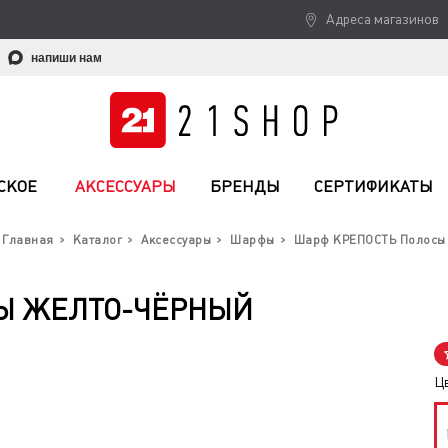
Адреса магазинов
напиши нам
СКОЕ
АКСЕССУАРЫ
БРЕНДЫ
СЕРТИФИКАТЫ
Главная
Каталог
Аксессуары
Шарфы
Шарф КРЕПОСТЬ Полосы
Ы ЖЕЛТО-ЧЁРНЫЙ
Ц