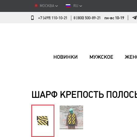
МОСКВА
RU
+7 (499) 110-10-21
8 (800) 500-89-21
пн-вс 10-19
НОВИНКИ
МУЖСКОЕ
ЖЕН
ШАРФ КРЕПОСТЬ ПОЛОС