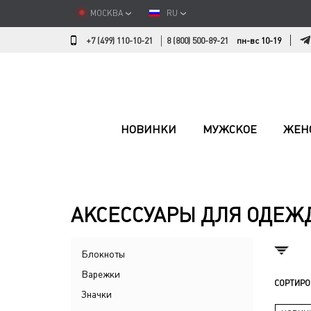
МОСКВА
RU
+7 (499) 110-10-21
8 (800) 500-89-21
пн-вс 10-19
НОВИНКИ
МУЖСКОЕ
ЖЕН
АКСЕССУАРЫ ДЛЯ ОДЕЖ
Блокноты
Варежки
СОРТИРО
Значки