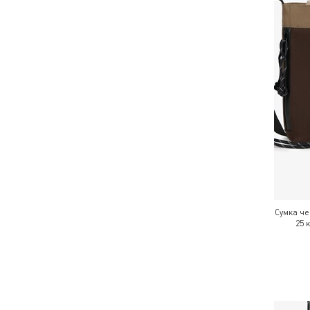
Сумка ч
25 