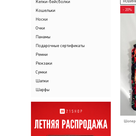
Кепки-бейсболки
НОВИН
- 20%
Кошельки
Носки
Очки
Панамы
Подарочные сертификаты
Ремни
Рюкзаки
Сумки
Шапки
Шарфы
Шопер 