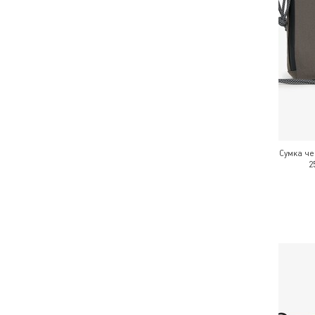
Сумка ч
2