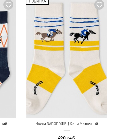
НОВИНКА
иний
Носки ЗАПОРОЖЕЦ Кони Молочный
420 руб.