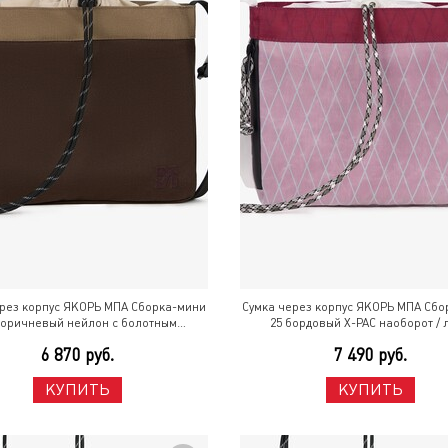
ерез корпус ЯКОРЬ МПА Сборка-мини
Сумка через корпус ЯКОРЬ МПА Сбо
коричневый нейлон с болотным
25 бордовый X-PAC наоборот / 
Разноцветный
Разноцветный
6 870 руб.
7 490 руб.
КУПИТЬ
КУПИТЬ