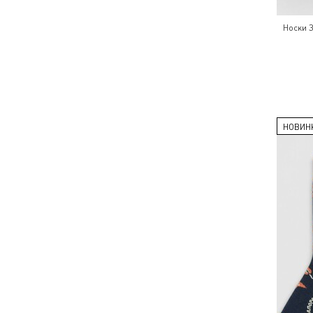
Носки 
НОВИН