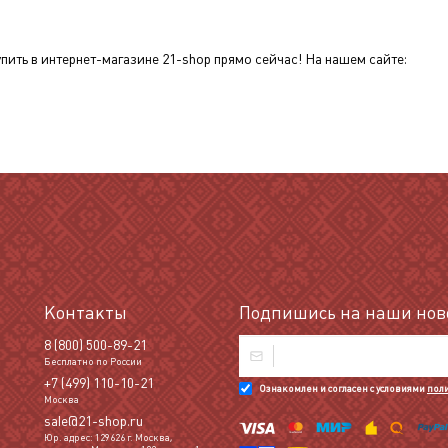
пить в интернет-магазине 21-shop прямо сейчас! На нашем сайте:
Контакты
Подпишись на наши ново
8 (800) 500-89-21
Бесплатно по России
+7 (499) 110-10-21
Ознакомлен и согласен с условиями
пол
Москва
sale@21-shop.ru
Юр. адрес: 129626 г. Москва,