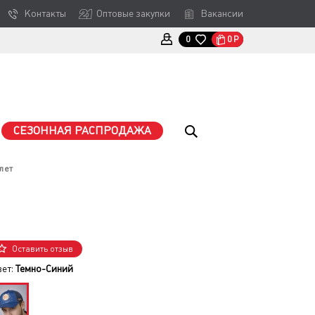
Контакты
Оптовые закупки
Вакансии
0
Р
0
СЕЗОННАЯ РАСПРОДАЖА
лет
Оставить отзыв
вет:
Темно-Синий