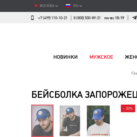
МОСКВА
RU
+7 (499) 110-10-21
8 (800) 500-89-21
пн-вс 10-19
НОВИНКИ
МУЖСКОЕ
ЖЕН
Гл
БЕЙСБОЛКА ЗАПОРОЖЕЦ
- 30%