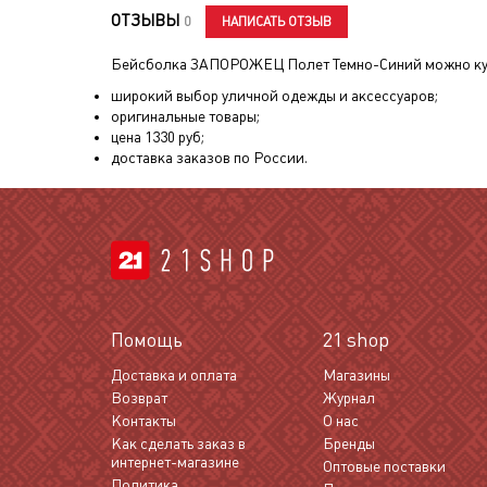
ОТЗЫВЫ
НАПИСАТЬ ОТЗЫВ
0
Бейсболка ЗАПОРОЖЕЦ Полет Темно-Синий
можно ку
широкий выбор уличной одежды и аксессуаров;
оригинальные товары;
цена
1330
руб;
доставка заказов по России.
Помощь
21 shop
Доставка и оплата
Магазины
Возврат
Журнал
Контакты
О нас
Как сделать заказ в
Бренды
интернет-магазине
Оптовые поставки
Политика