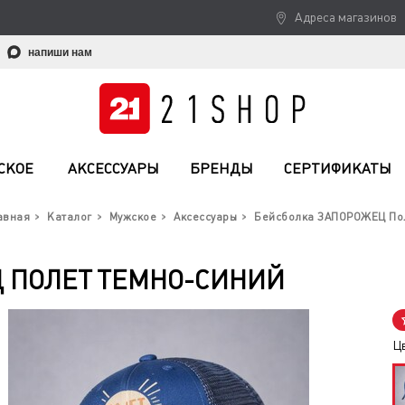
Адреса магазинов
напиши нам
СКОЕ
АКСЕССУАРЫ
БРЕНДЫ
СЕРТИФИКАТЫ
авная
Каталог
Мужское
Аксессуары
Бейсболка ЗАПОРОЖЕЦ По
 ПОЛЕТ ТЕМНО-СИНИЙ
Ц