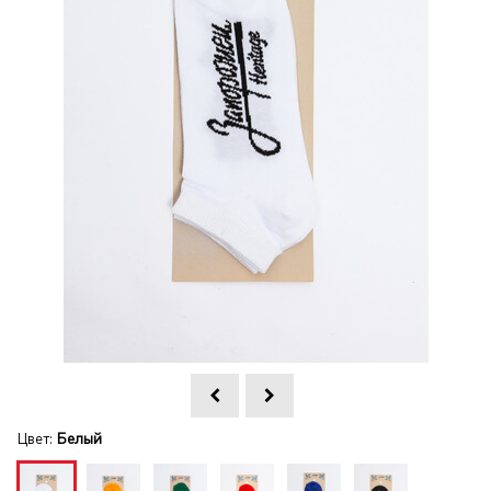
Цвет:
Белый