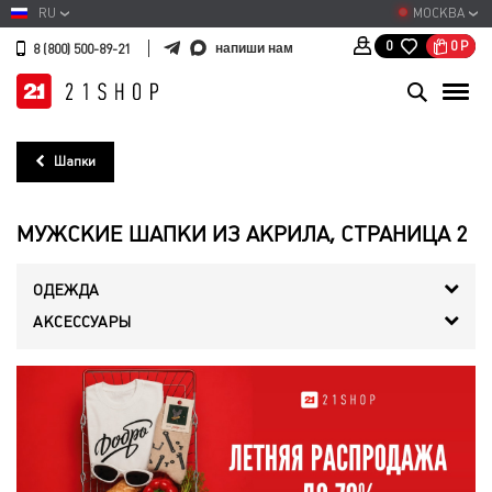
RU
МОСКВА
0
Р
0
напиши нам
8 (800) 500-89-21
Шапки
МУЖСКИЕ ШАПКИ ИЗ АКРИЛА, СТРАНИЦА 2
ОДЕЖДА
АКСЕССУАРЫ