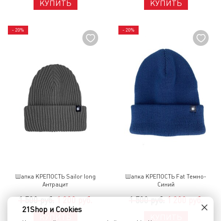
КУПИТЬ
КУПИТЬ
- 20%
- 20%
Шапка КРЕПОСТЬ Sailor long
Шапка КРЕПОСТЬ Fat Темно-
Антрацит
Синий
1 500 руб.
1 200 руб.
1 500 руб.
1 200 руб.
×
21Shop и Cookies
КУПИТЬ
КУПИТЬ