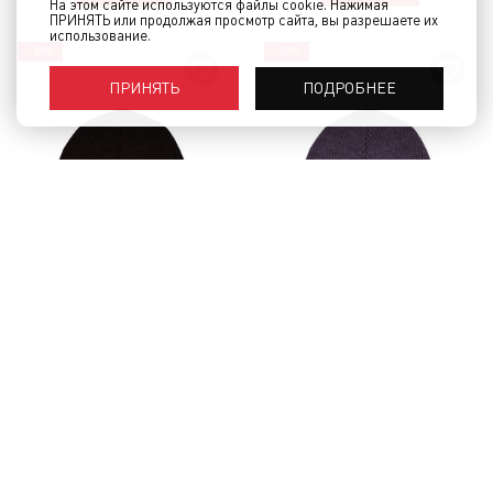
На этом сайте используются файлы cookie. Нажимая
ПРИНЯТЬ или продолжая просмотр сайта, вы разрешаете их
использование.
- 20%
- 20%
ПОДРОБНЕЕ
ПРИНЯТЬ
Шапка КРЕПОСТЬ Fat Черный
Шапка КРЕПОСТЬ Fat
Фиолетовый
1 500 руб.
1 200 руб.
1 500 руб.
1 200 руб.
КУПИТЬ
КУПИТЬ