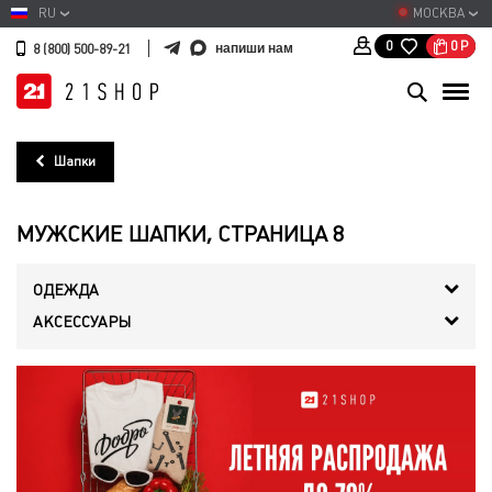
RU
МОСКВА
0
Р
0
напиши нам
8 (800) 500-89-21
Шапки
МУЖСКИЕ ШАПКИ, СТРАНИЦА 8
ОДЕЖДА
АКСЕССУАРЫ