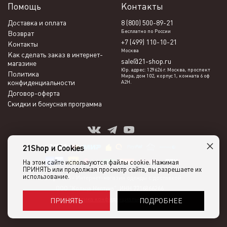
Помощь
Контакты
Доставка и оплата
8 (800) 500-89-21
Бесплатно по России
Возврат
+7 (499) 110-10-21
Контакты
Москва
Как сделать заказ в интернет-
sale@21-shop.ru
магазине
Юр. адрес: 129626 г. Москва, проспект
Политика
Мира, дом 102, корпус 1, комната 6 оф
конфиденциальности
А2Н.
Договор-оферта
Скидки и бонусная программа
×
21Shop и Cookies
На этом сайте используются файлы cookie. Нажимая
ПРИНЯТЬ или продолжая просмотр сайта, вы разрешаете их
использование.
21shop 2026 -
Интернет-магазин одежды с доставкой
ООО "Кольца Нептуна", ИНН 7716866266
Политика конфиденциальности
ПОДРОБНЕЕ
ПРИНЯТЬ