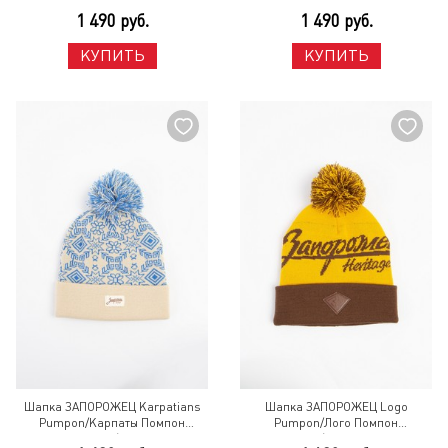
Blue
1 490 руб.
1 490 руб.
КУПИТЬ
КУПИТЬ
Шапка ЗАПОРОЖЕЦ Karpatians
Шапка ЗАПОРОЖЕЦ Logo
Pumpon/Карпаты Помпон
Pumpon/Лого Помпон
Beige/Blue
Brown/Dark Yellow