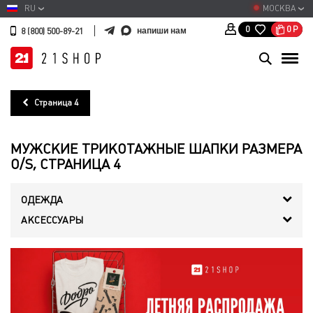
RU
МОСКВА
0
Р
0
напиши нам
8 (800) 500-89-21
Страница 4
МУЖСКИЕ ТРИКОТАЖНЫЕ ШАПКИ РАЗМЕРА
O/S, СТРАНИЦА 4
ОДЕЖДА
АКСЕССУАРЫ