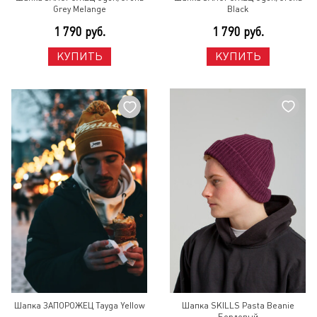
Grey Melange
Black
1 790 руб.
1 790 руб.
КУПИТЬ
КУПИТЬ
Шапка ЗАПОРОЖЕЦ Tayga Yellow
Шапка SKILLS Pasta Beanie
Бордовый