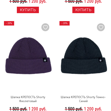
1 500 руб.
1 200 руб.
1 500 руб.
1 200 руб.
КУПИТЬ
КУПИТЬ
- 20%
- 20%
Шапка КРЕПОСТЬ Shorty
Шапка КРЕПОСТЬ Shorty Темно-
Фиолетовый
Синий
1 500 руб.
1 200 руб.
1 500 руб.
1 200 руб.