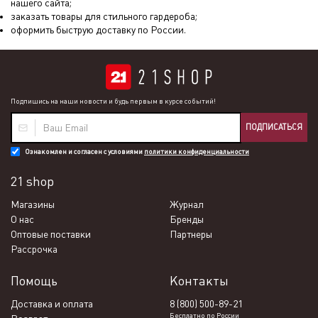
нашего сайта;
заказать товары для стильного гардероба;
оформить быструю доставку по России.
Подпишись на наши новости и будь первым в курсе событий!
ПОДПИСАТЬСЯ
Ознакомлен и согласен с условиями
политики конфиденциальности
21 shop
Магазины
Журнал
О нас
Бренды
Оптовые поставки
Партнеры
Рассрочка
Помощь
Контакты
Доставка и оплата
8 (800) 500-89-21
Бесплатно по России