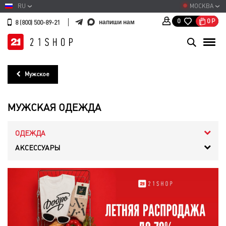
RU
МОСКВА
0
Р
0
напиши нам
8 (800) 500-89-21
Мужское
МУЖСКАЯ ОДЕЖДА
ОДЕЖДА
АКСЕССУАРЫ