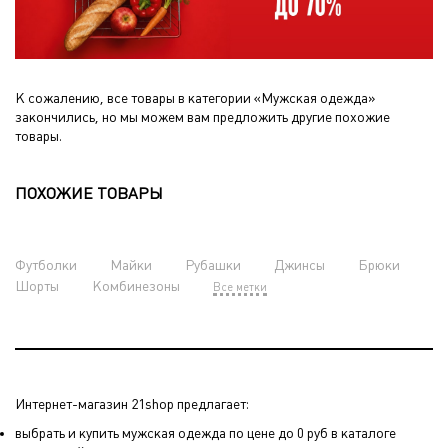
К сожалению, все товары в категории «Мужская одежда»
закончились, но мы можем вам предложить другие похожие
товары.
ПОХОЖИЕ ТОВАРЫ
Футболки
Майки
Рубашки
Джинсы
Брюки
Шорты
Комбинезоны
Все метки
Интернет-магазин 21shop предлагает:
выбрать и купить мужская одежда по цене до 0 руб в каталоге