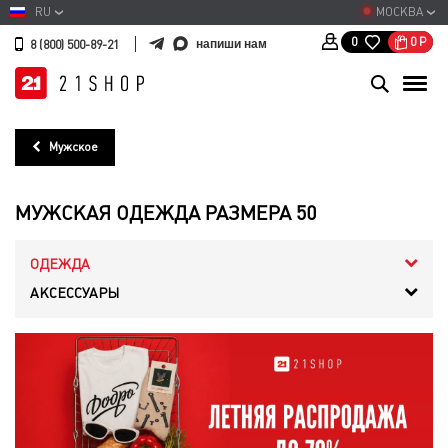
RU
МОСКВА
0
Р
0
напиши нам
8 (800) 500-89-21
Мужское
МУЖСКАЯ ОДЕЖДА РАЗМЕРА 50
ОДЕЖДА
АКСЕССУАРЫ