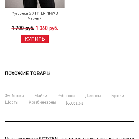
Футболка SIXTYTEN NMW.B
Черный
1 700 руб.
1 360 руб.
КУПИТЬ
ПОХОЖИЕ ТОВАРЫ
Футболки
Майки
Рубашки
Джинсы
Брюки
Шорты
Комбинезоны
Все метки
Мужская одежда SIXTYTEN - купить в интернет-магазине одежды и