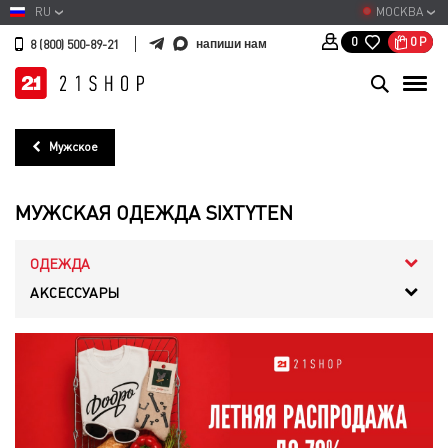
RU
МОСКВА
0
Р
0
напиши нам
8 (800) 500-89-21
Мужское
МУЖСКАЯ ОДЕЖДА SIXTYTEN
ОДЕЖДА
АКСЕССУАРЫ