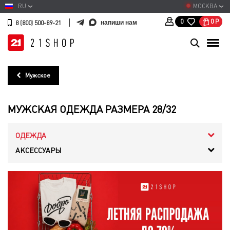
RU
МОСКВА
0
Р
0
напиши нам
8 (800) 500-89-21
Мужское
МУЖСКАЯ ОДЕЖДА РАЗМЕРА 28/32
ОДЕЖДА
АКСЕССУАРЫ