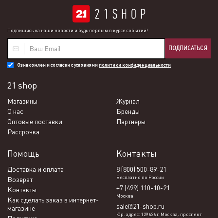
Подпишись на наши новости и будь первым в курсе событий!
ПОДПИСАТЬСЯ
Ознакомлен и согласен с условиями
политики конфиденциальности
21 shop
Магазины
Журнал
О нас
Бренды
Оптовые поставки
Партнеры
Рассрочка
Помощь
Контакты
Доставка и оплата
8 (800) 500-89-21
Бесплатно по России
Возврат
+7 (499) 110-10-21
Контакты
Москва
Как сделать заказ в интернет-
sale@21-shop.ru
магазине
Юр. адрес: 129626 г. Москва, проспект