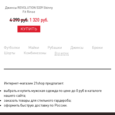
Джинсы REVOLUTION 5339 Skinny
Fit Rinse
4 390 руб.
1 320 руб.
КУПИТЬ
Футболки
Майки
Рубашки
Джинсы
Брюки
Шорты
Комбинезоны
Все метки
Интернет-магазин 21shop предлагает:
выбрать и купить мужская одежда по цене до 0 руб в каталоге
нашего сайта;
заказать товары для стильного гардероба;
оформить быструю доставку по России.