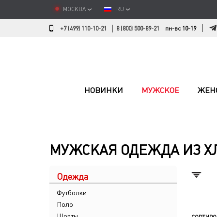
МОСКВА
RU
+7 (499) 110-10-21
8 (800) 500-89-21
пн-вс 10-19
НОВИНКИ
МУЖСКОЕ
ЖЕН
МУЖСКАЯ ОДЕЖДА ИЗ Х
Одежда
Футболки
Поло
Шорты