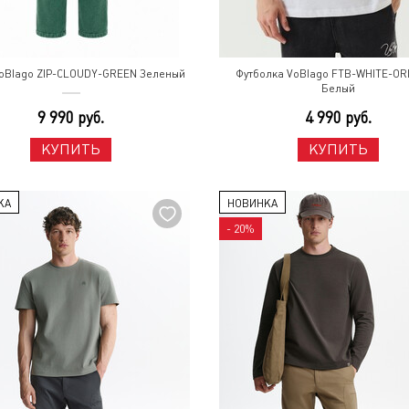
oBlago ZIP-CLOUDY-GREEN Зеленый
Футболка VoBlago FTB-WHITE-OR
Белый
9 990 руб.
4 990 руб.
КУПИТЬ
КУПИТЬ
КА
НОВИНКА
- 20%