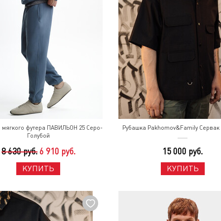
 мягкого футера ПАВИЛЬОН 25 Серо-
Рубашка Pakhomov&Family Сервак
Голубой
8 630 руб.
6 910 руб.
15 000 руб.
КУПИТЬ
КУПИТЬ