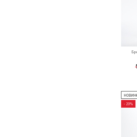
Бр
НОВИН
- 20%