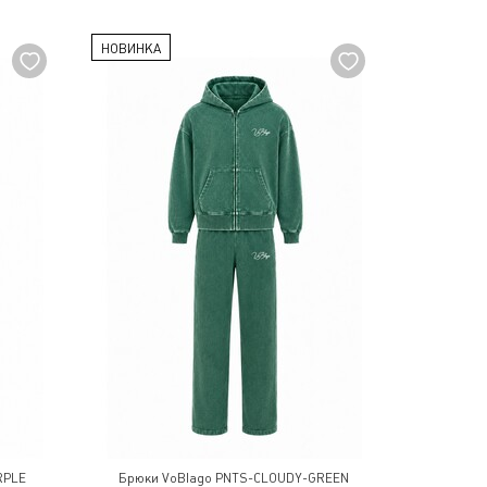
НОВИНКА
RPLE
Брюки VoBlago PNTS-CLOUDY-GREEN