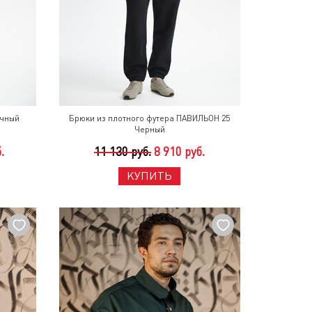
очный
Брюки из плотного футера ПАВИЛЬОН 25
Черный
.
11 130 руб.
8 910 руб.
КУПИТЬ