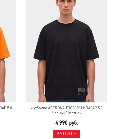
АР 5.0
Футболка ASTRONAUTICS1961 КВАЗАР 5.0
Черный/Цветной
4 990 руб.
КУПИТЬ