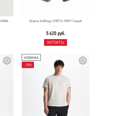
IGINAL
Шорты VoBlago SHRTS-GREY Серый
5 620 руб.
КУПИТЬ
НОВИНКА
- 20%