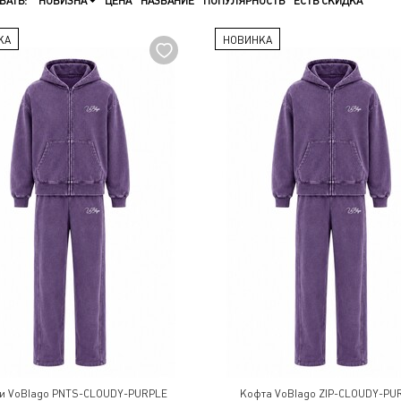
ВАТЬ:
НОВИЗНА
ЦЕНА
НАЗВАНИЕ
ПОПУЛЯРНОСТЬ
ЕСТЬ СКИДКА
КА
НОВИНКА
и VoBlago PNTS-CLOUDY-PURPLE
Кофта VoBlago ZIP-CLOUDY-PU