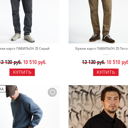
юки карго ПАВИЛЬОН 25 Серый
Брюки карго ПАВИЛЬОН 25 Пес
13 130 руб.
10 510 руб.
13 130 руб.
10 510 руб
КУПИТЬ
КУПИТЬ
КА