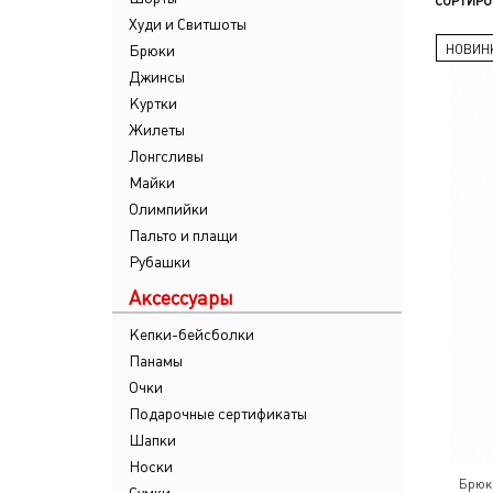
СОРТИРО
Худи и Свитшоты
Брюки
НОВИН
Джинсы
Куртки
Жилеты
Лонгсливы
Майки
Олимпийки
Пальто и плащи
Рубашки
Аксессуары
Кепки-бейсболки
Панамы
Очки
Подарочные сертификаты
Шапки
Носки
Брюк