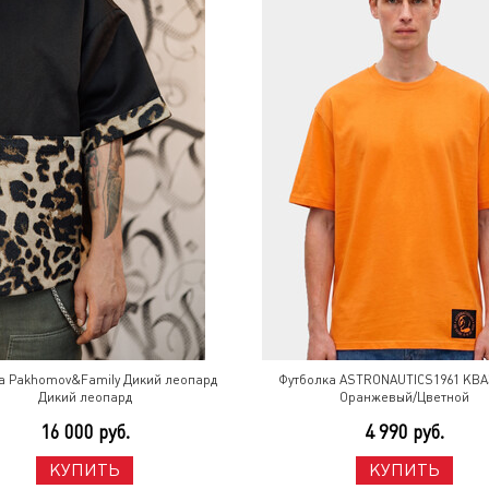
а Pakhomov&Family Дикий леопард
Футболка ASTRONAUTICS1961 КВАЗ
Дикий леопард
Оранжевый/Цветной
16 000 руб.
4 990 руб.
КУПИТЬ
КУПИТЬ