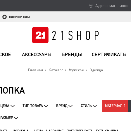
Адреса магазинов
напиши нам
СКОЕ
АКСЕССУАРЫ
БРЕНДЫ
СЕРТИФИКАТЫ
Главная
Каталог
Мужское
Одежда
ЛОПКА
ЦЕНА
ТИП ТОВАРА
БРЕНД
СТИЛЬ
МАТЕРИАЛ
1
РАЗМЕР