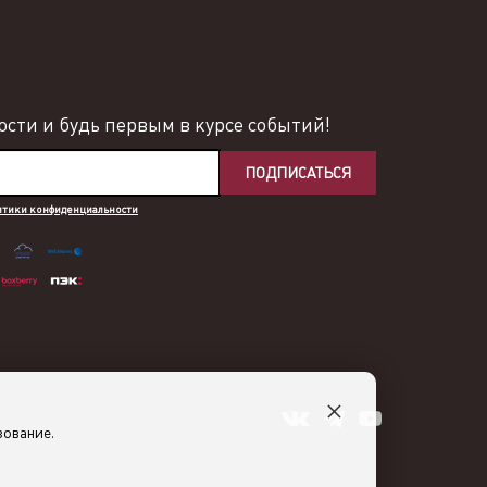
сти и будь первым в курсе событий!
ПОДПИСАТЬСЯ
итики конфиденциальности
×
зование.