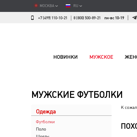
МОСКВА
RU
+7 (499) 110-10-21
8 (800) 500-89-21
пн-вс 10-19
НОВИНКИ
МУЖСКОЕ
ЖЕН
МУЖСКИЕ ФУТБОЛКИ
К сожал
Одежда
Футболки
ПОХ
Поло
Шорты