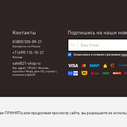
Контакты
Подпишись на наши ново
8 (800) 500-89-21
Бесплатно по России
+7 (499) 110-10-21
Ознакомлен и согласен с условиями
пол
Москва
sale@21-shop.ru
Юр. адрес: 129626 г. Москва,
проспект Мира, дом 102, корпус 1,
комната 6 оф А2Н.
мая ПРИНЯТЬ или продолжая просмотр сайта, вы разрешаете их исполь