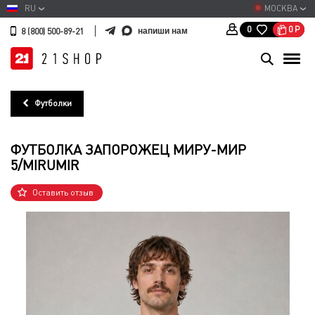
RU
МОСКВА
0
Р
0
напиши нам
8 (800) 500-89-21
Футболки
ФУТБОЛКА ЗАПОРОЖЕЦ МИРУ-МИР
5/MIRUMIR
Оставить отзыв