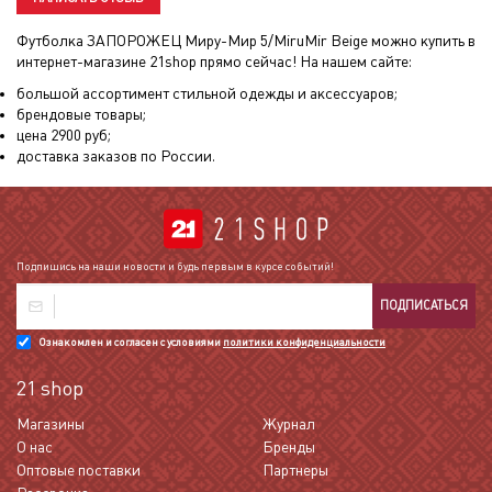
Футболка ЗАПОРОЖЕЦ Миру-Мир 5/MiruMir Beige
можно купить в
интернет-магазине 21shop прямо сейчас! На нашем сайте:
большой ассортимент стильной одежды и аксессуаров;
брендовые товары;
цена
2900
руб;
доставка заказов по России.
Подпишись на наши новости и будь первым в курсе событий!
ПОДПИСАТЬСЯ
Ознакомлен и согласен с условиями
политики конфиденциальности
21 shop
Магазины
Журнал
О нас
Бренды
Оптовые поставки
Партнеры