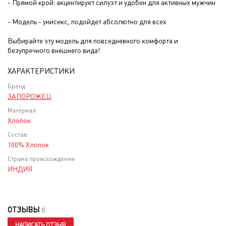
- Прямой крой: акцентирует силуэт и удобен для активных мужчин
- Модель - унисекс, подойдет абсолютно для всех
Выбирайте эту модель для повседневного комфорта и
безупречного внешнего вида!
ХАРАКТЕРИСТИКИ
Бренд
ЗАПОРОЖЕЦ
Материал
Хлопок
Состав
100% Хлопок
Страна происхождения
ИНДИЯ
ОТЗЫВЫ
0
НАПИСАТЬ ОТЗЫВ