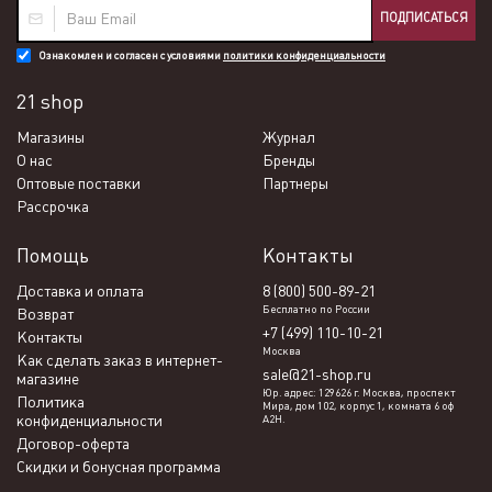
ПОДПИСАТЬСЯ
Ознакомлен и согласен с условиями
политики конфиденциальности
21 shop
Магазины
Журнал
О нас
Бренды
Оптовые поставки
Партнеры
Рассрочка
Помощь
Контакты
Доставка и оплата
8 (800) 500-89-21
Бесплатно по России
Возврат
+7 (499) 110-10-21
Контакты
Москва
Как сделать заказ в интернет-
sale@21-shop.ru
магазине
Юр. адрес: 129626 г. Москва, проспект
Политика
Мира, дом 102, корпус 1, комната 6 оф
конфиденциальности
А2Н.
Договор-оферта
Скидки и бонусная программа