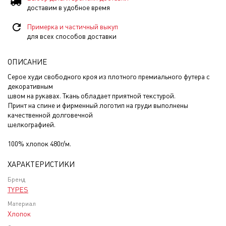
доставим в удобное время
Примерка и частичный выкуп
для всех способов доставки
ОПИСАНИЕ
Серое худи свободного кроя из плотного премиального футера с
декоративным
швом на рукавах. Ткань обладает приятной текстурой.
Принт на спине и фирменный логотип на груди выполнены
качественной долговечной
шелкографией.
100% хлопок 480г/м.
ХАРАКТЕРИСТИКИ
Бренд
TYPES
Материал
Хлопок