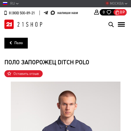
RU
МОСКВА
0
Р
0
напиши нам
8 (800) 500-89-21
Поло
ПОЛО ЗАПОРОЖЕЦ DITCH POLO
Оставить отзыв