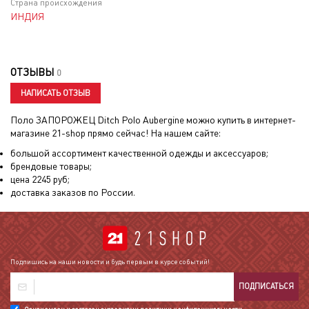
Страна происхождения
ИНДИЯ
ОТЗЫВЫ
0
НАПИСАТЬ ОТЗЫВ
Поло ЗАПОРОЖЕЦ Ditch Polo Aubergine
можно купить в интернет-
магазине 21-shop прямо сейчас! На нашем сайте:
большой ассортимент качественной одежды и аксессуаров;
брендовые товары;
цена
2245
руб;
доставка заказов по России.
Подпишись на наши новости и будь первым в курсе событий!
ПОДПИСАТЬСЯ