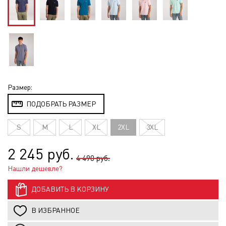
Размер:
ПОДОБРАТЬ РАЗМЕР
S
M
L
XL
2XL
3XL
2 245 руб.
4 490 руб.
Нашли дешевле?
ДОБАВИТЬ В КОРЗИНУ
В ИЗБРАННОЕ