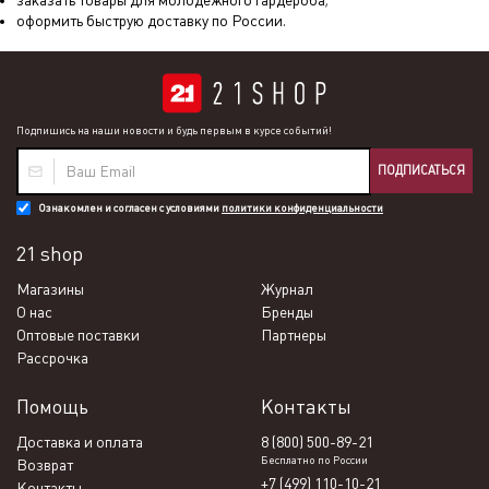
заказать товары для молодежного гардероба;
оформить быструю доставку по России.
Подпишись на наши новости и будь первым в курсе событий!
ПОДПИСАТЬСЯ
Ознакомлен и согласен с условиями
политики конфиденциальности
21 shop
Магазины
Журнал
О нас
Бренды
Оптовые поставки
Партнеры
Рассрочка
Помощь
Контакты
Доставка и оплата
8 (800) 500-89-21
Бесплатно по России
Возврат
+7 (499) 110-10-21
Контакты