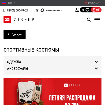
RU
МОСКВА
0
Р
0
напиши нам
8 (800) 500-89-21
Одежда
СПОРТИВНЫЕ КОСТЮМЫ
ОДЕЖДА
АКСЕССУАРЫ