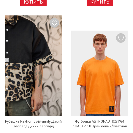
КУПИТЬ
КУПИТЬ
Рубашка Pakhomov&Family Дикий
Футболка ASTRONAUTICS1961
леопард Дикий леопард
КВАЗАР 5.0 Оранжевый/Цветной