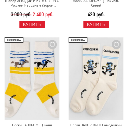
Шопер АРКАДИЙ И КУРА ОРЛОВ С
Носки ЗАПОРОЖЕЦ Шахматы
Русским Народным Узором
Синий
Черный
3 000 руб.
2 400 руб.
420 руб.
КУПИТЬ
КУПИТЬ
НОВИНКА
НОВИНКА
Носки ЗАПОРОЖЕЦ Кони
Носки ЗАПОРОЖЕЦ Самоделкин