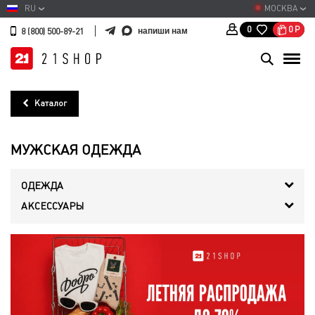
RU
МОСКВА
0
Р
0
напиши нам
8 (800) 500-89-21
Каталог
МУЖСКАЯ ОДЕЖДА
ОДЕЖДА
АКСЕССУАРЫ