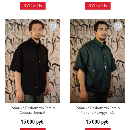
КУПИТЬ
КУПИТЬ
Рубашка Pakhomov&Family
Рубашка Pakhomov&Family
Сервак Черный
Чекано Изумрудный
15 000 руб.
15 000 руб.