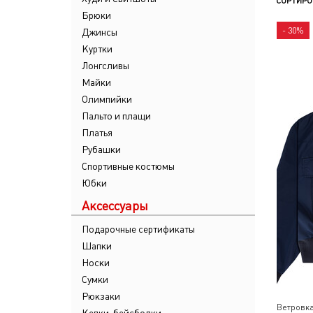
СОРТИРО
Брюки
- 30%
Джинсы
Куртки
Лонгсливы
Майки
Олимпийки
Пальто и плащи
Платья
Рубашки
Спортивные костюмы
Юбки
Аксессуары
Подарочные сертификаты
Шапки
Носки
Сумки
Рюкзаки
Ветровка