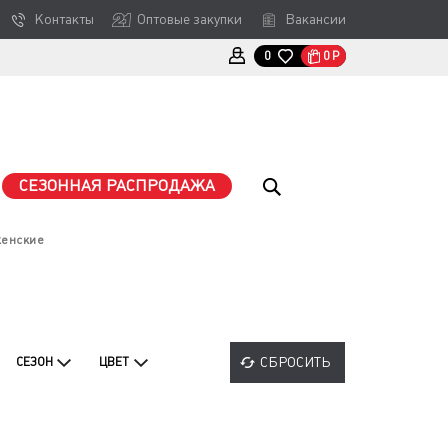
Контакты
Оптовые закупки
Вакансии
0
Р
0
СЕЗОННАЯ РАСПРОДАЖА
женские
СБРОСИТЬ
СЕЗОН
ЦВЕТ