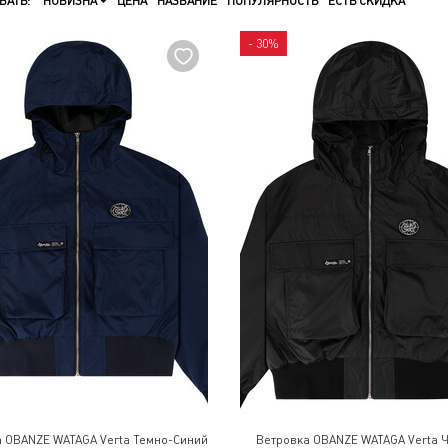
ВАТЬ:
НОВИЗНА
ЦЕНА
НАЗВАНИЕ
ПОПУЛЯРНОСТЬ
ЕСТЬ СКИДКА
- 30%
 OBANZE WATAGA Verta Темно-Синий
Ветровка OBANZE WATAGA Verta 