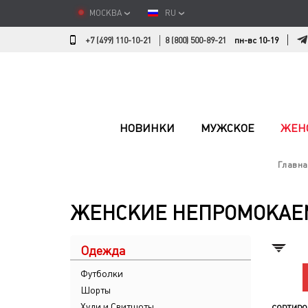
МОСКВА
RU
+7 (499) 110-10-21
8 (800) 500-89-21
пн-вс 10-19
НОВИНКИ
МУЖСКОЕ
ЖЕН
Главна
ЖЕНСКИЕ НЕПРОМОКАЕМ
Одежда
Футболки
Шорты
Худи и Свитшоты