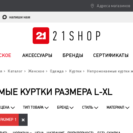
Адреса магазинов
напиши нам
СКОЕ
АКСЕССУАРЫ
БРЕНДЫ
СЕРТИФИКАТЫ
я
Каталог
Женское
Одежда
Куртки
Непромокаемые куртки 
ЫЕ КУРТКИ РАЗМЕРА L-XL
ЦЕНА
ТИП ТОВАРА
БРЕНД
СТИЛЬ
МАТЕРИАЛ
РАЗМЕР
1