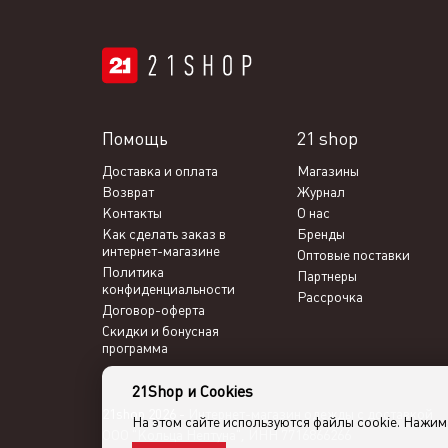
Помощь
21 shop
Доставка и оплата
Магазины
Возврат
Журнал
Контакты
О нас
Как сделать заказ в
Бренды
интернет-магазине
Оптовые поставки
Политика
Партнеры
конфиденциальности
Рассрочка
Договор-оферта
Скидки и бонусная
программа
21Shop и Cookies
21shop 2026 -
Интернет-магазин одежды с доставкой
На этом сайте используются файлы cookie. Нажи
ООО "Кольца Нептуна", ИНН 7716866266