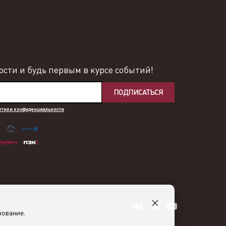
сти и будь первым в курсе событий!
ПОДПИСАТЬСЯ
итики конфиденциальности
×
зование.