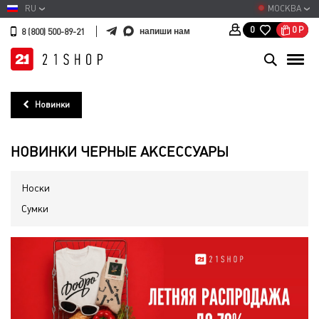
RU
МОСКВА
0
Р
0
напиши нам
8 (800) 500-89-21
Новинки
НОВИНКИ ЧЕРНЫЕ АКСЕССУАРЫ
Носки
Сумки