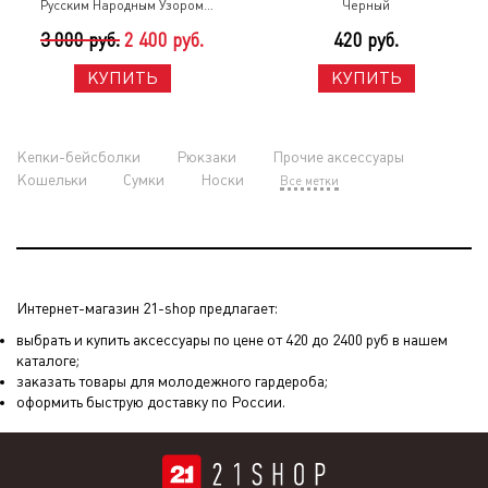
Русским Народным Узором
Черный
Черный
3 000 руб.
2 400 руб.
420 руб.
КУПИТЬ
КУПИТЬ
Кепки-бейсболки
Рюкзаки
Прочие аксессуары
Кошельки
Сумки
Носки
Все метки
Интернет-магазин 21-shop предлагает:
выбрать и купить аксессуары по цене от 420 до 2400 руб в нашем
каталоге;
заказать товары для молодежного гардероба;
оформить быструю доставку по России.