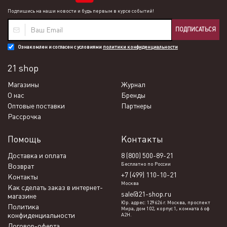
Подпишись на наши новости и будь первым в курсе событий!
ПОДПИСАТЬСЯ
Ознакомлен и согласен с условиями
политики конфиденциальности
21 shop
Магазины
Журнал
О нас
Бренды
Оптовые поставки
Партнеры
Рассрочка
Помощь
Контакты
Доставка и оплата
8 (800) 500-89-21
Бесплатно по России
Возврат
+7 (499) 110-10-21
Контакты
Москва
Как сделать заказ в интернет-
sale@21-shop.ru
магазине
Юр. адрес: 129626 г. Москва, проспект
Политика
Мира, дом 102, корпус 1, комната 6 оф
конфиденциальности
А2Н.
Договор-оферта