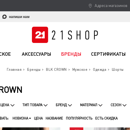
Адреса магазинов
напиши нам
СКОЕ
АКСЕССУАРЫ
БРЕНДЫ
СЕРТИФИКАТЫ
Главная
Бренды
BLK CROWN
Мужское
Одежда
Шорты
CROWN
ЦЕНА
ТИП ТОВАРА
БРЕНД
МАТЕРИАЛ
СЕЗОН
ВАТЬ:
НОВИЗНА
ЦЕНА
НАЗВАНИЕ
ПОПУЛЯРНОСТЬ
ЕСТЬ СКИДКА