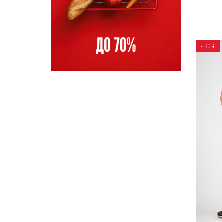
- 30%