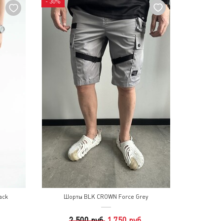
- 30%
ack
Шорты BLK CROWN Force Grey
2 500 руб.
1 750 руб.