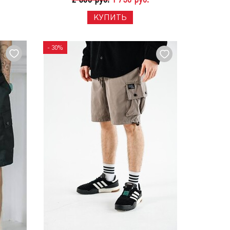
КУПИТЬ
- 30%