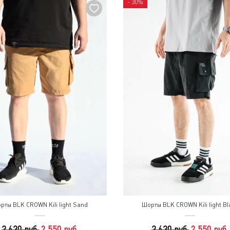
- 30%
рты BLK CROWN Kili light Sand
Шорты BLK CROWN Kili light Bl
3 630 руб.
2 550 руб.
3 630 руб.
2 550 руб.