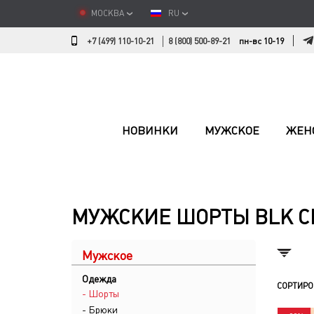
МОСКВА
RU
+7 (499) 110-10-21
8 (800) 500-89-21
пн-вс 10-19
НОВИНКИ
МУЖСКОЕ
ЖЕН
МУЖСКИЕ ШОРТЫ BLK 
Мужское
Одежда
СОРТИРО
- Шорты
- Брюки