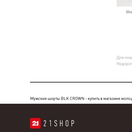
Шор
Для пла
Недорог
Мужские шорты BLK CROWN - купить в магазине молодеж