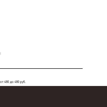
3
т 480 до 480 руб.