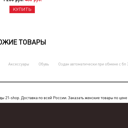
КУПИТЬ
ОЖИЕ ТОВАРЫ
Аксессуары
Обувь
Оздан автоматически при обмене с бп 
 21-shop. Доставка по всей России. Заказать женские товары по цене о