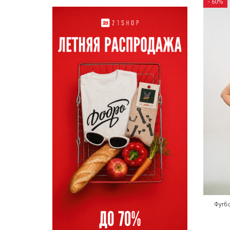
- 60%
Футбо