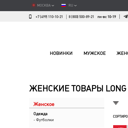
МОСКВА
RU
+7 (499) 110-10-21
8 (800) 500-89-21
пн-вс 10-19
НОВИНКИ
МУЖСКОЕ
ЖЕН
ЖЕНСКИЕ ТОВАРЫ LONG 
Женское
Одежда
СОРТИРО
- Футболки