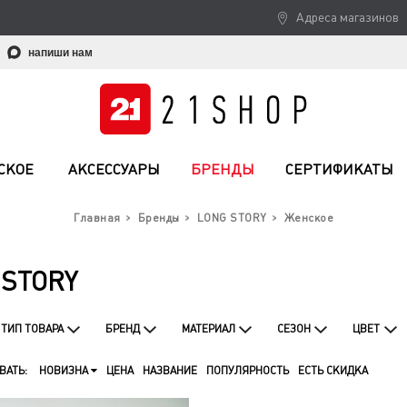
Адреса магазинов
напиши нам
СКОЕ
АКСЕССУАРЫ
БРЕНДЫ
СЕРТИФИКАТЫ
Главная
Бренды
LONG STORY
Женское
STORY
ТИП ТОВАРА
БРЕНД
МАТЕРИАЛ
СЕЗОН
ЦВЕТ
ВАТЬ:
НОВИЗНА
ЦЕНА
НАЗВАНИЕ
ПОПУЛЯРНОСТЬ
ЕСТЬ СКИДКА