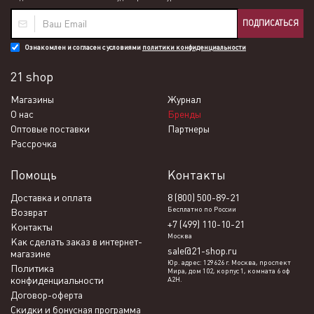
ПОДПИСАТЬСЯ
Ознакомлен и согласен с условиями
политики конфиденциальности
21 shop
Магазины
Журнал
О нас
Бренды
Оптовые поставки
Партнеры
Рассрочка
Помощь
Контакты
Доставка и оплата
8 (800) 500-89-21
Бесплатно по России
Возврат
+7 (499) 110-10-21
Контакты
Москва
Как сделать заказ в интернет-
sale@21-shop.ru
магазине
Юр. адрес: 129626 г. Москва, проспект
Политика
Мира, дом 102, корпус 1, комната 6 оф
конфиденциальности
А2Н.
Договор-оферта
Скидки и бонусная программа