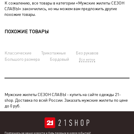
К сожалению, все товары в категории «Мужские жилеты СЕЗОН
СЛАВЫ» закончились, но мы можем вам предложить другие
похожие товары.
ПОХОЖИЕ ТОВАРЫ
Классические
Трикотажные
Без рукавов
Большого размера
Бордовый
Все метки
Мужские жилеты СЕЗОН СЛАВЫ - купить на сайте одежды 21-
shop. Доставка по всей России. Заказать мужские жилеты по цене
до 0 руб.
Подпишись на наши новости и будь первым в курсе событий!