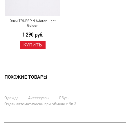
Очки TRUESPIN Aviator Light
Golden
1 290 руб.
КУПИТЬ
ПОХОЖИЕ ТОВАРЫ
Одежда
Аксессуары
Обувь
Оздан автоматически при обмене с бп 3