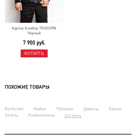
Куртка-Бомбер TRUESPIN
Черный
7 900 руб.
КУПИТЬ
ПОХОЖИЕ ТОВАРЫ
Футболки
Майки
Рубашки
Джинсы
Брюки
Шорты
Комбинезоны
Все метки