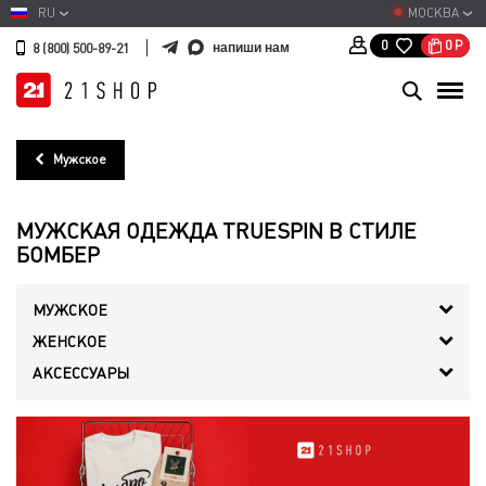
RU
МОСКВА
0
Р
0
напиши нам
8 (800) 500-89-21
Мужское
МУЖСКАЯ ОДЕЖДА TRUESPIN В СТИЛЕ
БОМБЕР
МУЖСКОЕ
ЖЕНСКОЕ
АКСЕССУАРЫ