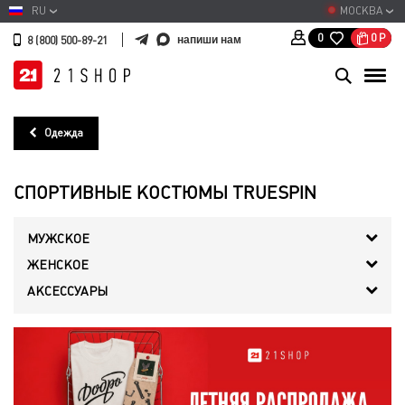
RU
МОСКВА
0
Р
0
напиши нам
8 (800) 500-89-21
Одежда
СПОРТИВНЫЕ КОСТЮМЫ TRUESPIN
МУЖСКОЕ
ЖЕНСКОЕ
АКСЕССУАРЫ