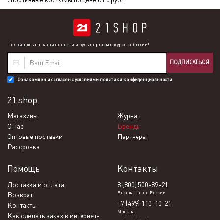
спортивные костюмы по цене от 0 руб.
Подпишись на наши новости и будь первым в курсе событий!
ПОДПИСАТЬСЯ
Ознакомлен и согласен с условиями
политики конфиденциальности
21 shop
Магазины
Журнал
О нас
Бренды
Оптовые поставки
Партнеры
Рассрочка
Помощь
Контакты
Доставка и оплата
8 (800) 500-89-21
Бесплатно по России
Возврат
+7 (499) 110-10-21
Контакты
Москва
Как сделать заказ в интернет-