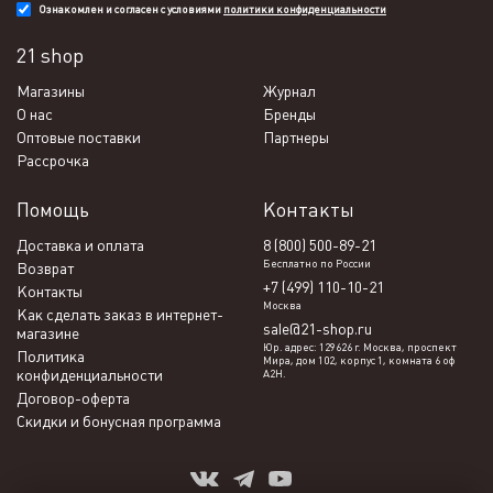
Ознакомлен и согласен с условиями
политики конфиденциальности
21 shop
Магазины
Журнал
О нас
Бренды
Оптовые поставки
Партнеры
Рассрочка
Помощь
Контакты
Доставка и оплата
8 (800) 500-89-21
Бесплатно по России
Возврат
+7 (499) 110-10-21
Контакты
Москва
Как сделать заказ в интернет-
sale@21-shop.ru
магазине
Юр. адрес: 129626 г. Москва, проспект
Политика
Мира, дом 102, корпус 1, комната 6 оф
конфиденциальности
А2Н.
Договор-оферта
Скидки и бонусная программа