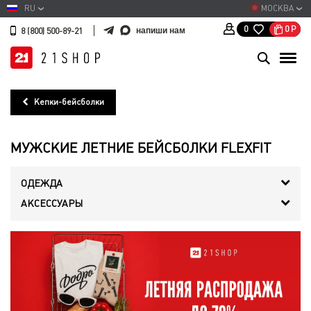
RU
МОСКВА
0
Р
0
напиши нам
8 (800) 500-89-21
Кепки-бейсболки
МУЖСКИЕ ЛЕТНИЕ БЕЙСБОЛКИ FLEXFIT
ОДЕЖДА
АКСЕССУАРЫ