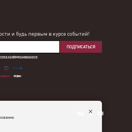
сти и будь первым в курсе событий!
ПОДПИСАТЬСЯ
итики конфиденциальности
×
зование.