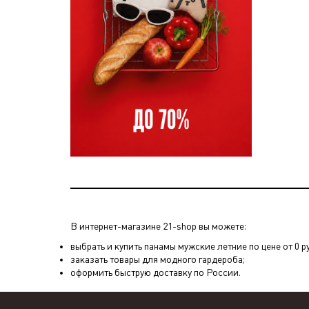
В интернет-магазине 21-shop вы можете:
выбрать и купить панамы мужские летние по цене от 0 р
заказать товары для модного гардероба;
оформить быструю доставку по России.