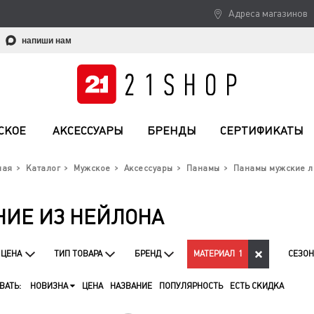
Адреса магазинов
напиши нам
СКОЕ
АКСЕССУАРЫ
БРЕНДЫ
СЕРТИФИКАТЫ
ная
Каталог
Мужское
Аксессуары
Панамы
Панамы мужские л
ИЕ ИЗ НЕЙЛОНА
ЦЕНА
ТИП ТОВАРА
БРЕНД
МАТЕРИАЛ
1
СЕЗОН
ВАТЬ:
НОВИЗНА
ЦЕНА
НАЗВАНИЕ
ПОПУЛЯРНОСТЬ
ЕСТЬ СКИДКА