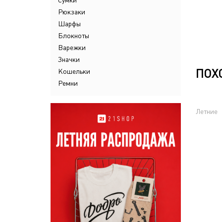
Сумки
Рюкзаки
Шарфы
Блокноты
Варежки
Значки
ПОХ
Кошельки
Ремни
Летние