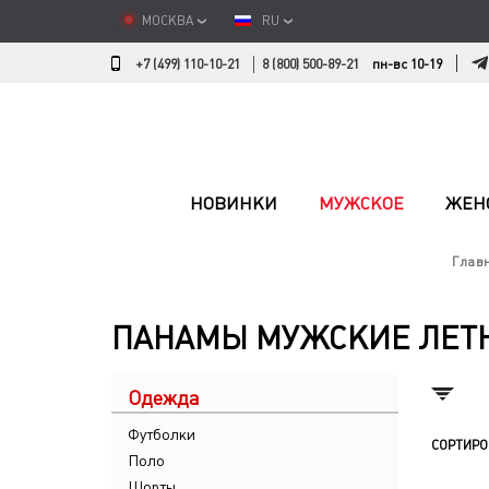
МОСКВА
RU
+7 (499) 110-10-21
8 (800) 500-89-21
пн-вс 10-19
НОВИНКИ
МУЖСКОЕ
ЖЕН
Глав
ПАНАМЫ МУЖСКИЕ ЛЕТН
Одежда
Футболки
СОРТИРО
Поло
Шорты