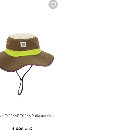
ма РУССКАЯ ТОСКА Рыбалка Хаки
1 880 руб.