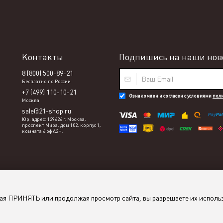
Контакты
Подпишись на наши ново
8 (800) 500-89-21
Бесплатно по России
+7 (499) 110-10-21
Ознакомлен и согласен с условиями
пол
Москва
sale@21-shop.ru
Юр. адрес: 129626 г. Москва,
проспект Мира, дом 102, корпус 1,
комната 6 оф А2Н.
мая ПРИНЯТЬ или продолжая просмотр сайта, вы разрешаете их исполь