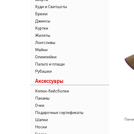
Худи и Свитшоты
Брюки
Джинсы
Куртки
Жилеты
Лонгсливы
Майки
Олимпийки
Пальто и плащи
Рубашки
Аксессуары
Кепки-бейсболки
Панамы
Очки
Подарочные сертификаты
Шапки
Пана
Носки