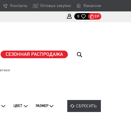
Контакты
Оптовые закупки
Вакансии
0
Р
0
СЕЗОННАЯ РАСПРОДАЖА
етние
СБРОСИТЬ
ЦВЕТ
РАЗМЕР