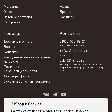
Магазины
Журнал
О нас
Бренды
Оптовые поставки
Партнеры
Рассрочка
Помощь
Контакты
Доставка и оплата
8 (800) 500-89-21
Бесплатно по России
Возврат
+7 (499) 110-10-21
Контакты
Москва
Как сделать заказ в интернет-
sale@21-shop.ru
магазине
Юр. адрес: 129626 г. Москва, проспект
Политика
Мира, дом 102, корпус 1, комната 6 оф
конфиденциальности
А2Н.
Договор-оферта
Скидки и бонусная программа
×
21Shop и Cookies
На этом сайте используются файлы cookie. Нажимая