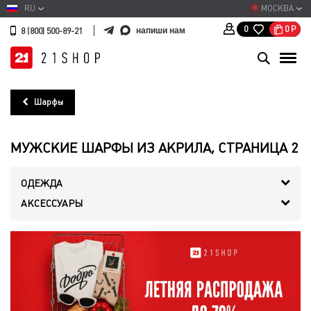
RU
МОСКВА
0
Р
0
напиши нам
8 (800) 500-89-21
Шарфы
МУЖСКИЕ ШАРФЫ ИЗ АКРИЛА, СТРАНИЦА 2
ОДЕЖДА
АКСЕССУАРЫ