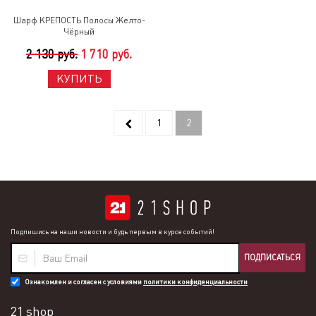
Шарф КРЕПОСТЬ Полосы Желто-
Чёрный
2 130 руб.
1 710 руб.
КУПИТЬ
1
2
Подпишись на наши новости и будь первым в курсе событий!
ПОДПИСАТЬСЯ
Ознакомлен и согласен с условиями
политики конфиденциальности
21 shop