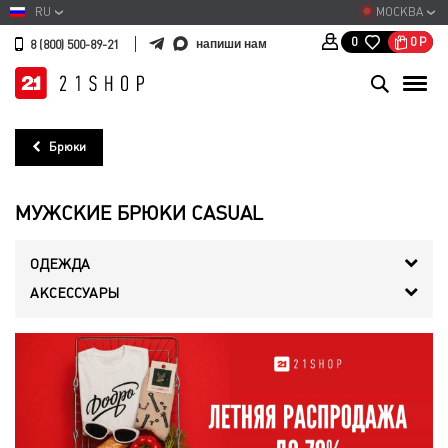
RU
МОСКВА
0
Р
0
напиши нам
8 (800) 500-89-21
Брюки
МУЖСКИЕ БРЮКИ CASUAL
ОДЕЖДА
АКСЕССУАРЫ