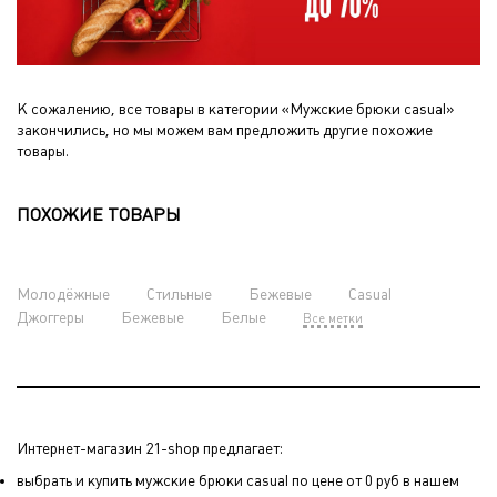
К сожалению, все товары в категории «Мужские брюки casual»
закончились, но мы можем вам предложить другие похожие
товары.
ПОХОЖИЕ ТОВАРЫ
Молодёжные
Стильные
Бежевые
Casual
Джоггеры
Бежевые
Белые
Все метки
Интернет-магазин 21-shop предлагает:
выбрать и купить мужские брюки casual по цене от 0 руб в нашем