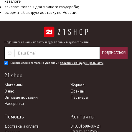
каталоге;
заказать товары для модного гардероба;
оформить быструю доставку по России.
Подпишись на наши новости и будь первым в курсе событий!
ПОДПИСАТЬСЯ
Ознакомлен и согласен с условиями
политики конфиденциальности
21 shop
Магазины
Журнал
О нас
Бренды
Оптовые поставки
Партнеры
Рассрочка
Помощь
Контакты
Доставка и оплата
8 (800) 500-89-21
Бесплатно по России