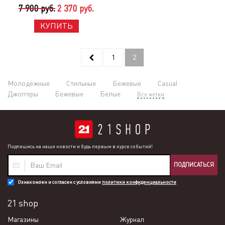
7 900 руб.
2 370 руб.
КУПИТЬ
1
2
Молодёжные
Стильные
Бежевые
Casual
Джоггеры
Бежевые
Белые
Все метки
Подпишись на наши новости и будь первым в курсе событий!
ПОДПИСАТЬСЯ
Ознакомлен и согласен с условиями
политики конфиденциальности
21 shop
Магазины
Журнал