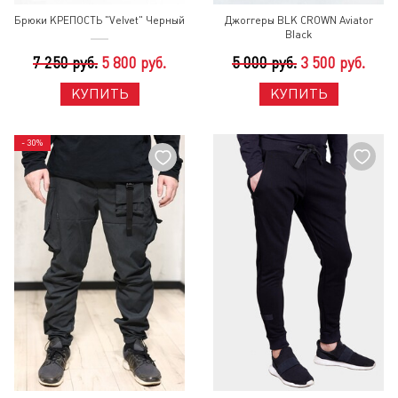
Брюки КРЕПОСТЬ "Velvet" Черный
Джоггеры BLK CROWN Aviator
Black
7 250 руб.
5 800 руб.
5 000 руб.
3 500 руб.
КУПИТЬ
КУПИТЬ
- 30%