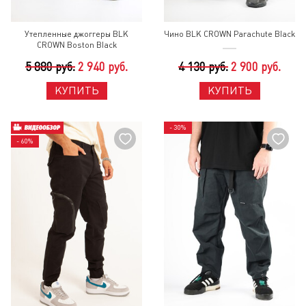
Утепленные джоггеры BLK
Чино BLK CROWN Parachute Black
CROWN Boston Black
5 880 руб.
2 940 руб.
4 130 руб.
2 900 руб.
КУПИТЬ
КУПИТЬ
- 30%
- 60%