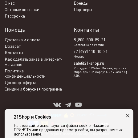
О нас
Бренды
Оптовые поставки
Партнеры
Рассрочка
Помощь
Контакты
Доставка и оплата
8 (800) 500-89-21
Бесплатно по России
Возврат
+7 (499) 110-10-21
Контакты
Москва
Как сделать заказ в интернет-
sale@21-shop.ru
магазине
Юр. адрес: 129626 г. Москва, проспект
Политика
Мира, дом 102, корпус 1, комната 6 оф
конфиденциальности
А2Н.
Договор-оферта
Скидки и бонусная программа
×
21Shop и Cookies
На этом сайте используются файлы cookie. Нажимая
ПРИНЯТЬ или продолжая просмотр сайта, вы разрешаете их
использование.
21shop 2026 -
Интернет-магазин одежды с доставкой