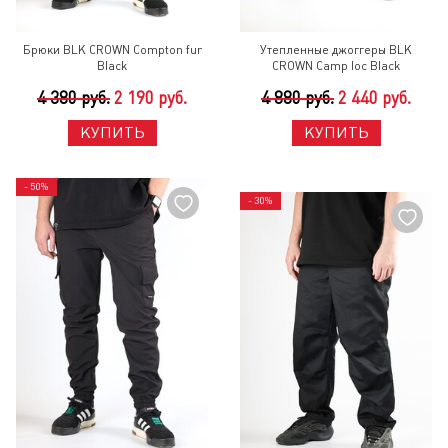
Брюки BLK CROWN Compton fur
Утепленные джоггеры BLK
Black
CROWN Camp loc Black
4 380 руб.
2 190 руб.
4 880 руб.
2 440 руб.
КУПИТЬ
КУПИТЬ
- 50%
- 30%