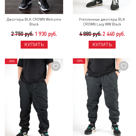
Джоггеры BLK CROWN Welcome
Утепленные джоггеры BLK
Black
CROWN Lazy WW Black
2 750 руб.
1 930 руб.
4 880 руб.
2 440 руб.
КУПИТЬ
КУПИТЬ
- 50%
- 50%