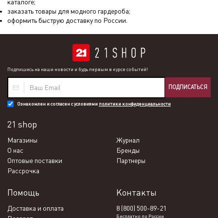
каталоге;
заказать товары для модного гардероба;
оформить быструю доставку по России.
Подпишись на наши новости и будь первым в курсе событий!
ПОДПИСАТЬСЯ
Ознакомлен и согласен с условиями
политики конфиденциальности
21 shop
Магазины
Журнал
О нас
Бренды
Оптовые поставки
Партнеры
Рассрочка
Помощь
Контакты
Доставка и оплата
8 (800) 500-89-21
Бесплатно по России