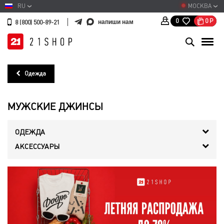
RU
МОСКВА
0
Р
0
напиши нам
8 (800) 500-89-21
Одежда
МУЖСКИЕ ДЖИНСЫ
ОДЕЖДА
АКСЕССУАРЫ