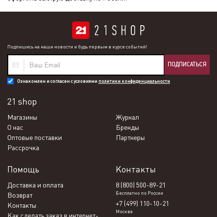
Подпишись на наши новости и будь первым в курсе событий!
ПОДПИСАТЬСЯ
Ознакомлен и согласен с условиями
политики конфиденциальности
21 shop
Магазины
Журнал
О нас
Бренды
Оптовые поставки
Партнеры
Рассрочка
Помощь
Контакты
Доставка и оплата
8 (800) 500-89-21
Бесплатно по России
Возврат
+7 (499) 110-10-21
Контакты
Москва
Как сделать заказ в интернет-