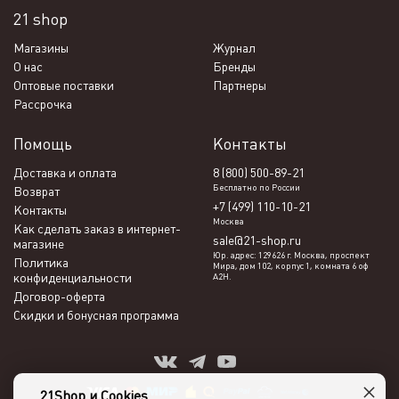
21 shop
Магазины
Журнал
О нас
Бренды
Оптовые поставки
Партнеры
Рассрочка
Помощь
Контакты
Доставка и оплата
8 (800) 500-89-21
Бесплатно по России
Возврат
+7 (499) 110-10-21
Контакты
Москва
Как сделать заказ в интернет-
sale@21-shop.ru
магазине
Юр. адрес: 129626 г. Москва, проспект
Политика
Мира, дом 102, корпус 1, комната 6 оф
конфиденциальности
А2Н.
Договор-оферта
Скидки и бонусная программа
×
21Shop и Cookies