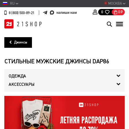
RU
МОСКВА
0
Р
0
напиши нам
8 (800) 500-89-21
Джинсы
СТИЛЬНЫЕ МУЖСКИЕ ДЖИНСЫ DAP86
ОДЕЖДА
АКСЕССУАРЫ