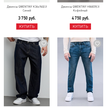
Джинсы QWENTINY K36s940/JI
Джинсы QWENTINY H86839/JI
Синий
Кофейный
3 750 руб.
4 750 руб.
КУПИТЬ
КУПИТЬ