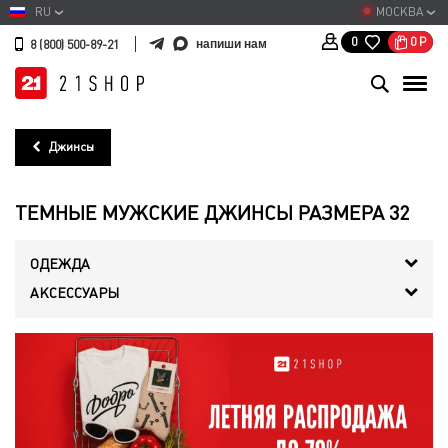
RU
МОСКВА
0
Р
0
напиши нам
8 (800) 500-89-21
Джинсы
ТЕМНЫЕ МУЖСКИЕ ДЖИНСЫ РАЗМЕРА 32
ОДЕЖДА
АКСЕССУАРЫ