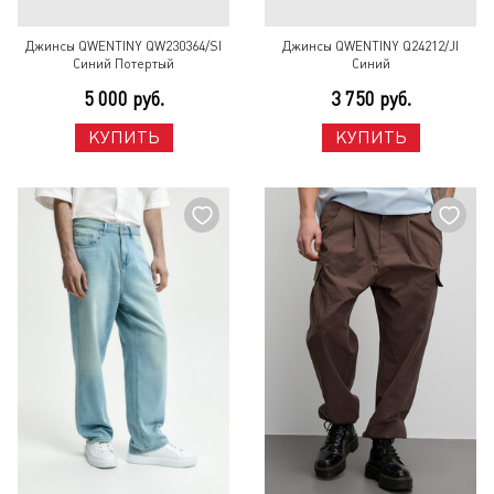
Джинсы QWENTINY QW230364/SI
Джинсы QWENTINY Q24212/JI
Синий Потертый
Синий
5 000 руб.
3 750 руб.
КУПИТЬ
КУПИТЬ