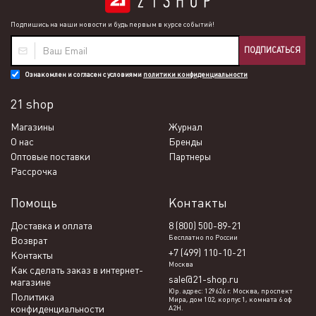
Подпишись на наши новости и будь первым в курсе событий!
ПОДПИСАТЬСЯ
Ознакомлен и согласен с условиями
политики конфиденциальности
21 shop
Магазины
Журнал
О нас
Бренды
Оптовые поставки
Партнеры
Рассрочка
Помощь
Контакты
Доставка и оплата
8 (800) 500-89-21
Бесплатно по России
Возврат
+7 (499) 110-10-21
Контакты
Москва
Как сделать заказ в интернет-
sale@21-shop.ru
магазине
Юр. адрес: 129626 г. Москва, проспект
Политика
Мира, дом 102, корпус 1, комната 6 оф
конфиденциальности
А2Н.