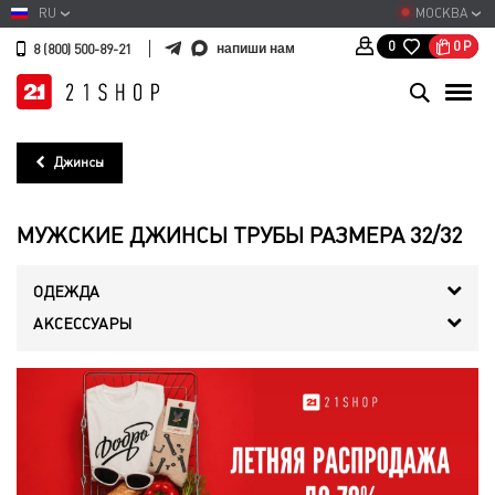
RU
МОСКВА
0
Р
0
напиши нам
8 (800) 500-89-21
Джинсы
МУЖСКИЕ ДЖИНСЫ ТРУБЫ РАЗМЕРА 32/32
ОДЕЖДА
АКСЕССУАРЫ