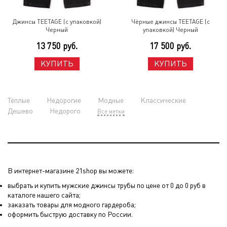
Джинсы TEETAGE (с упаковкой)
Чёрные джинсы TEETAGE (с
Черный
упаковкой) Черный
13 750 руб.
17 500 руб.
КУПИТЬ
КУПИТЬ
Тёплые
Недорогие
Модные
Классические
Дешево
Недорого
Все метки
В интернет-магазине 21shop вы можете:
выбрать и купить мужские джинсы трубы по цене от 0 до 0 руб в
каталоге нашего сайта;
заказать товары для модного гардероба;
оформить быструю доставку по России.