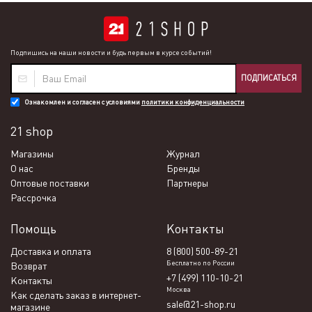
Подпишись на наши новости и будь первым в курсе событий!
ПОДПИСАТЬСЯ
Ознакомлен и согласен с условиями
политики конфиденциальности
21 shop
Магазины
Журнал
О нас
Бренды
Оптовые поставки
Партнеры
Рассрочка
Помощь
Контакты
Доставка и оплата
8 (800) 500-89-21
Бесплатно по России
Возврат
+7 (499) 110-10-21
Контакты
Москва
Как сделать заказ в интернет-
sale@21-shop.ru
магазине