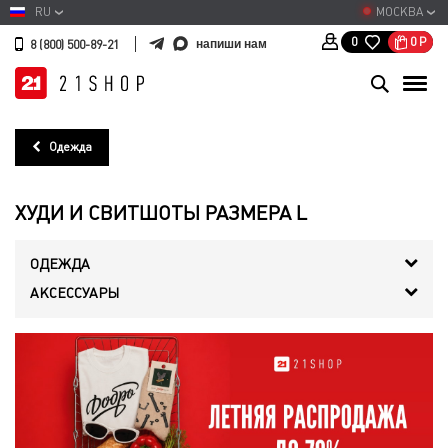
RU
МОСКВА
0
Р
0
напиши нам
8 (800) 500-89-21
Одежда
ХУДИ И СВИТШОТЫ РАЗМЕРА L
ОДЕЖДА
АКСЕССУАРЫ