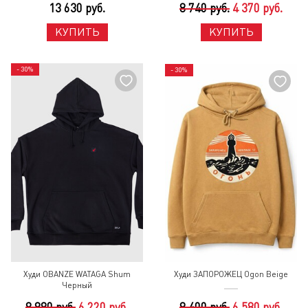
13 630 руб.
8 740 руб.
4 370 руб.
КУПИТЬ
КУПИТЬ
- 30%
- 30%
Худи OBANZE WATAGA Shum
Худи ЗАПОРОЖЕЦ Ogon Beige
Черный
8 880 руб.
6 220 руб.
9 400 руб.
6 580 руб.