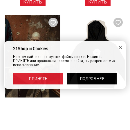
КУПИТЬ
КУПИТЬ
×
21Shop и Cookies
На этом сайте используются файлы cookie. Нажимая
ПРИНЯТЬ или продолжая просмотр сайта, вы разрешаете их
использование.
ПОДРОБНЕЕ
ПРИНЯТЬ
Толстовка ARKET Palm.Beige
Худи LARRY Butterfly Black
Бежевый
9 080 руб.
9 730 руб.
КУПИТЬ
КУПИТЬ