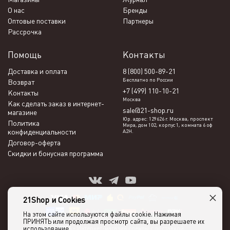
О нас
Бренды
Оптовые поставки
Партнеры
Рассрочка
Помощь
Контакты
Доставка и оплата
8 (800) 500-89-21
Бесплатно по России
Возврат
+7 (499) 110-10-21
Контакты
Москва
Как сделать заказ в интернет-
sale@21-shop.ru
магазине
Юр. адрес: 129626 г. Москва, проспект
Политика
Мира, дом 102, корпус 1, комната 6 оф
конфиденциальности
А2Н.
Договор-оферта
Скидки и бонусная программа
×
21Shop и Cookies
На этом сайте используются файлы cookie. Нажимая
ПРИНЯТЬ или продолжая просмотр сайта, вы разрешаете их
использование.
21shop 2026 -
Интернет-магазин одежды с доставкой