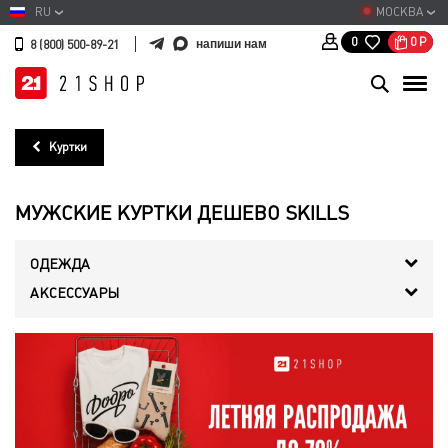
RU
МОСКВА
0
Р
0
напиши нам
8 (800) 500-89-21
Куртки
МУЖСКИЕ КУРТКИ ДЕШЕВО SKILLS
ОДЕЖДА
АКСЕССУАРЫ