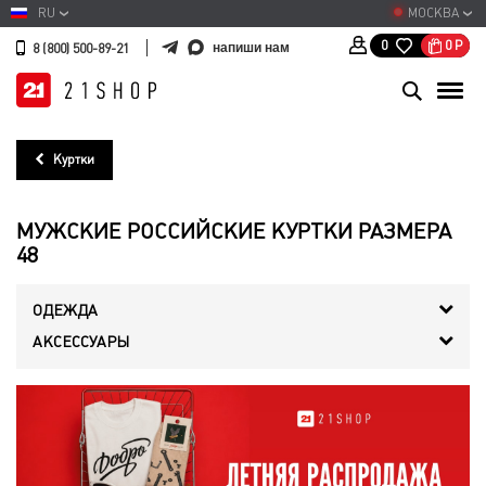
RU
МОСКВА
0
Р
0
напиши нам
8 (800) 500-89-21
Куртки
МУЖСКИЕ РОССИЙСКИЕ КУРТКИ РАЗМЕРА
48
ОДЕЖДА
АКСЕССУАРЫ