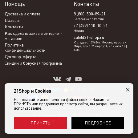
Помощь
Контакты
Доставка и оплата
8 (800) 500-89-21
Бесплатно по России
Возврат
+7 (499) 110-10-21
Контакты
Москва
Как сделать заказ в интернет-
sale@21-shop.ru
магазине
Юр. адрес: 129626 г. Москва, проспект
Политика
Мира, дом 102, корпус 1, комната 6 оф
конфиденциальности
А2Н.
Договор-оферта
Скидки и бонусная программа
×
21Shop и Cookies
На этом сайте используются файлы cookie. Нажимая
ПРИНЯТЬ или продолжая просмотр сайта, вы разрешаете их
использование.
21shop 2026 -
Интернет-магазин одежды с доставкой
ООО "Кольца Нептуна", ИНН 7716866266
Политика конфиденциальности
ПОДРОБНЕЕ
ПРИНЯТЬ