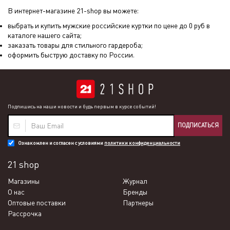
В интернет-магазине 21-shop вы можете:
выбрать и купить мужские российские куртки по цене до 0 руб в
каталоге нашего сайта;
заказать товары для стильного гардероба;
оформить быструю доставку по России.
Подпишись на наши новости и будь первым в курсе событий!
ПОДПИСАТЬСЯ
Ознакомлен и согласен с условиями
политики конфиденциальности
21 shop
Магазины
Журнал
О нас
Бренды
Оптовые поставки
Партнеры
Рассрочка