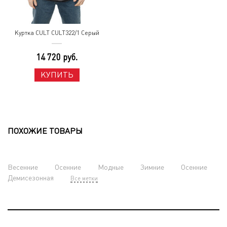
Куртка CULT CULT322/1 Серый
14 720 руб.
КУПИТЬ
ПОХОЖИЕ ТОВАРЫ
Весенние
Осенние
Модные
Зимние
Осенние
Демисезонная
Все метки