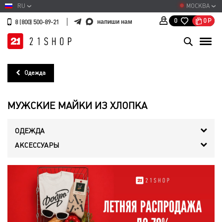
RU
МОСКВА
0
Р
0
напиши нам
8 (800) 500-89-21
Одежда
МУЖСКИЕ МАЙКИ ИЗ ХЛОПКА
ОДЕЖДА
АКСЕССУАРЫ