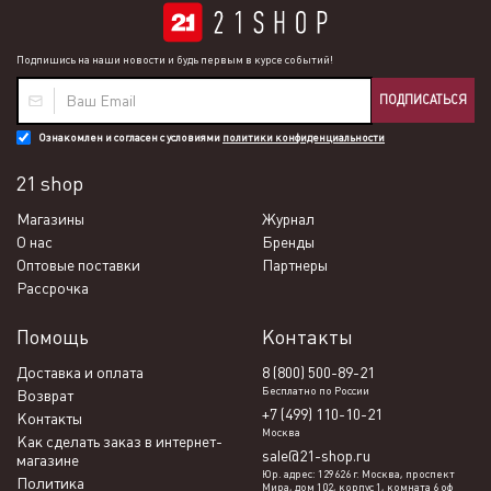
Подпишись на наши новости и будь первым в курсе событий!
ПОДПИСАТЬСЯ
Ознакомлен и согласен с условиями
политики конфиденциальности
21 shop
Магазины
Журнал
О нас
Бренды
Оптовые поставки
Партнеры
Рассрочка
Помощь
Контакты
Доставка и оплата
8 (800) 500-89-21
Бесплатно по России
Возврат
+7 (499) 110-10-21
Контакты
Москва
Как сделать заказ в интернет-
sale@21-shop.ru
магазине
Юр. адрес: 129626 г. Москва, проспект
Политика
Мира, дом 102, корпус 1, комната 6 оф