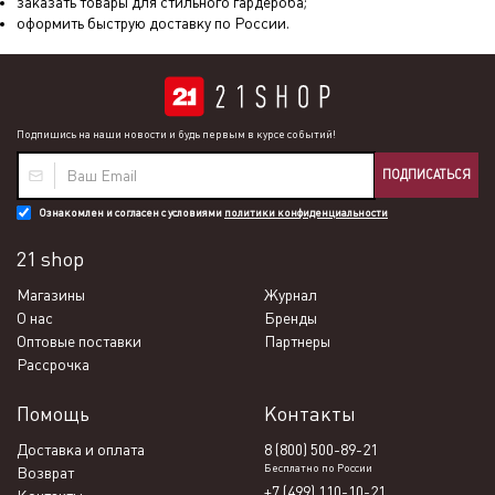
заказать товары для стильного гардероба;
оформить быструю доставку по России.
Подпишись на наши новости и будь первым в курсе событий!
ПОДПИСАТЬСЯ
Ознакомлен и согласен с условиями
политики конфиденциальности
21 shop
Магазины
Журнал
О нас
Бренды
Оптовые поставки
Партнеры
Рассрочка
Помощь
Контакты
Доставка и оплата
8 (800) 500-89-21
Бесплатно по России
Возврат
+7 (499) 110-10-21