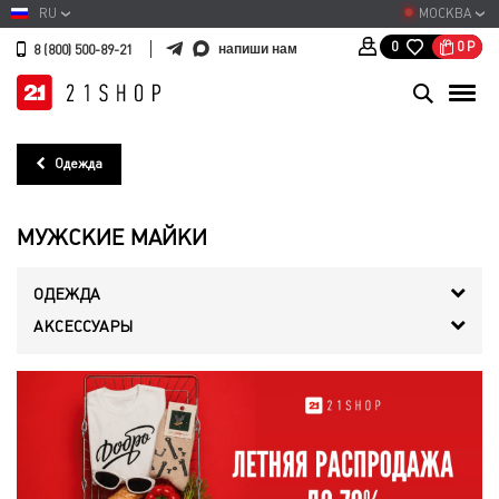
RU
МОСКВА
0
Р
0
напиши нам
8 (800) 500-89-21
Одежда
МУЖСКИЕ МАЙКИ
ОДЕЖДА
АКСЕССУАРЫ