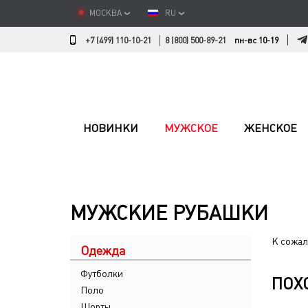
МОСКВА
RU
+7 (499) 110-10-21
8 (800) 500-89-21
пн-вс 10-19
НОВИНКИ
МУЖСКОЕ
ЖЕНСКОЕ
МУЖСКИЕ РУБАШКИ
К сожал
Одежда
Футболки
ПОХ
Поло
Шорты