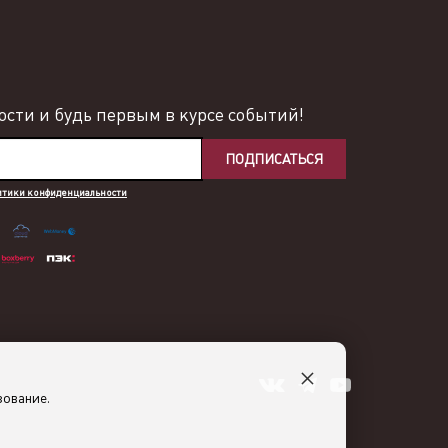
сти и будь первым в курсе событий!
ПОДПИСАТЬСЯ
итики конфиденциальности
×
зование.