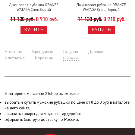
Джинсовая рубашка OBANZE
Джинсовая рубашка OBANZE
WATAGA Спец Серый
WATAGA Спец Черный
11 130 руб.
8 910 руб.
11 130 руб.
8 910 руб.
КУПИТЬ
КУПИТЬ
Большие
Брендовые
Голубая
Длинная
Клетчатые
Короткие
Все метки
В интернет-магазине 21shop вы можете:
выбрать и купить мужские рубашки по цене от 0 до 0 руб в каталоге
нашего сайта;
заказать товары для модного гардероба;
оформить быструю доставку по России.