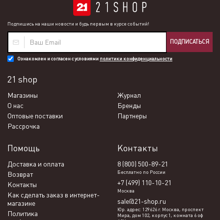
Подпишись на наши новости и будь первым в курсе событий!
ПОДПИСАТЬСЯ
Ознакомлен и согласен с условиями
политики конфиденциальности
21 shop
Магазины
Журнал
О нас
Бренды
Оптовые поставки
Партнеры
Рассрочка
Помощь
Контакты
Доставка и оплата
8 (800) 500-89-21
Бесплатно по России
Возврат
+7 (499) 110-10-21
Контакты
Москва
Как сделать заказ в интернет-
sale@21-shop.ru
магазине
Юр. адрес: 129626 г. Москва, проспект
Политика
Мира, дом 102, корпус 1, комната 6 оф