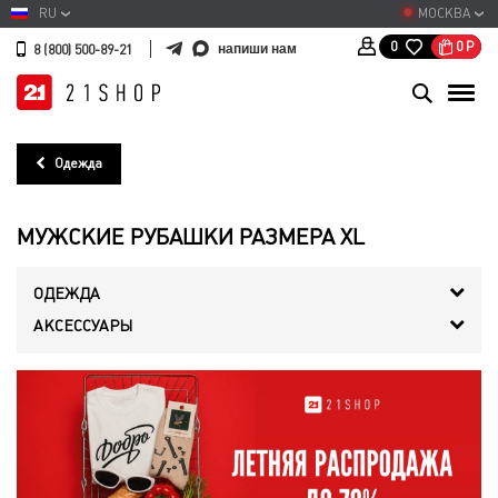
RU
МОСКВА
0
Р
0
напиши нам
8 (800) 500-89-21
Одежда
МУЖСКИЕ РУБАШКИ РАЗМЕРА XL
ОДЕЖДА
АКСЕССУАРЫ