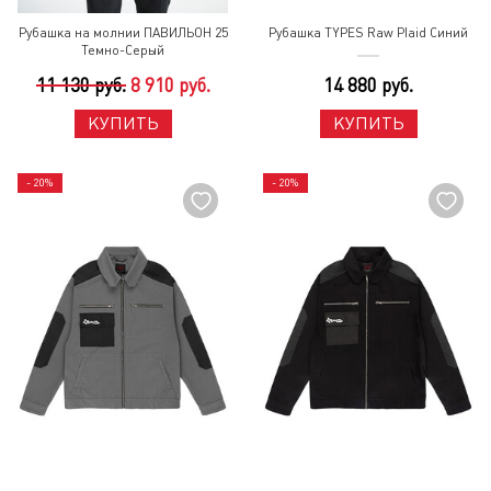
Рубашка на молнии ПАВИЛЬОН 25
Рубашка TYPES Raw Plaid Синий
Темно-Серый
11 130 руб.
8 910 руб.
14 880 руб.
КУПИТЬ
КУПИТЬ
- 20%
- 20%